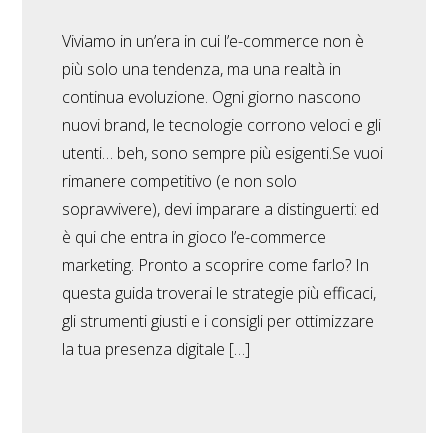
Viviamo in un’era in cui l’e-commerce non è
più solo una tendenza, ma una realtà in
continua evoluzione. Ogni giorno nascono
nuovi brand, le tecnologie corrono veloci e gli
utenti… beh, sono sempre più esigenti.Se vuoi
rimanere competitivo (e non solo
sopravvivere), devi imparare a distinguerti: ed
è qui che entra in gioco l’e-commerce
marketing. Pronto a scoprire come farlo? In
questa guida troverai le strategie più efficaci,
gli strumenti giusti e i consigli per ottimizzare
la tua presenza digitale […]