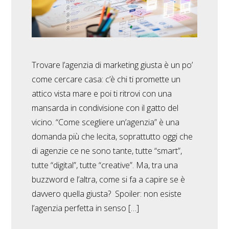
Trovare l’agenzia di marketing giusta è un po’
come cercare casa: c’è chi ti promette un
attico vista mare e poi ti ritrovi con una
mansarda in condivisione con il gatto del
vicino. “Come scegliere un’agenzia” è una
domanda più che lecita, soprattutto oggi che
di agenzie ce ne sono tante, tutte “smart”,
tutte “digital”, tutte “creative”. Ma, tra una
buzzword e l’altra, come si fa a capire se è
davvero quella giusta? Spoiler: non esiste
l’agenzia perfetta in senso […]