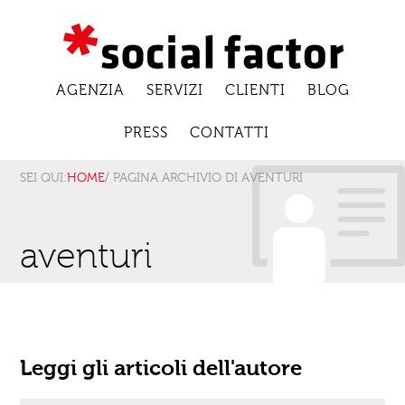
AGENZIA
SERVIZI
CLIENTI
BLOG
PRESS
CONTATTI
SEI QUI:
HOME
/ PAGINA ARCHIVIO DI AVENTURI
aventuri
Leggi gli articoli dell'autore