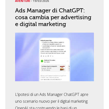
AVENTURI
-
19/03/2026
Ads Manager di ChatGPT:
cosa cambia per advertising
e digital marketing
L’ipotesi di un Ads Manager ChatGPT apre
uno scenario nuovo per il digital marketing.
OpenAI sta costruendo le basi di un