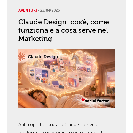
AVENTURI
-
23/04/2026
Claude Design: cos’è, come
funziona e a cosa serve nel
Marketing
Anthropic ha lanciato Claude Design per
trasformare un prompt in output visivi. Il