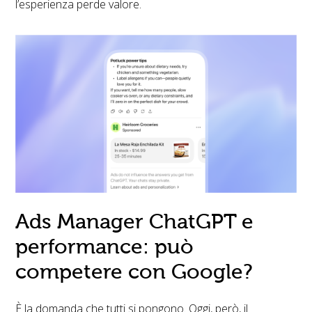
l’esperienza perde valore.
Ads Manager ChatGPT e
performance: può
competere con Google?
È la domanda che tutti si pongono. Oggi, però, il