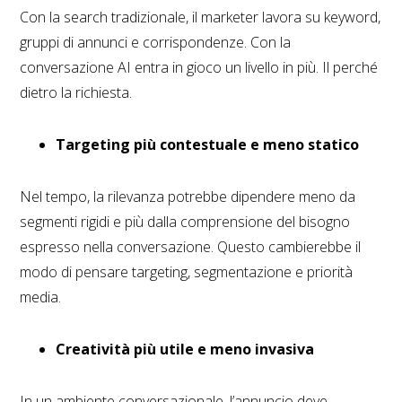
Con la search tradizionale, il marketer lavora su keyword,
gruppi di annunci e corrispondenze. Con la
conversazione AI entra in gioco un livello in più. Il perché
dietro la richiesta.
Targeting più contestuale e meno statico
Nel tempo, la rilevanza potrebbe dipendere meno da
segmenti rigidi e più dalla comprensione del bisogno
espresso nella conversazione. Questo cambierebbe il
modo di pensare targeting, segmentazione e priorità
media.
Creatività più utile e meno invasiva
In un ambiente conversazionale, l’annuncio deve