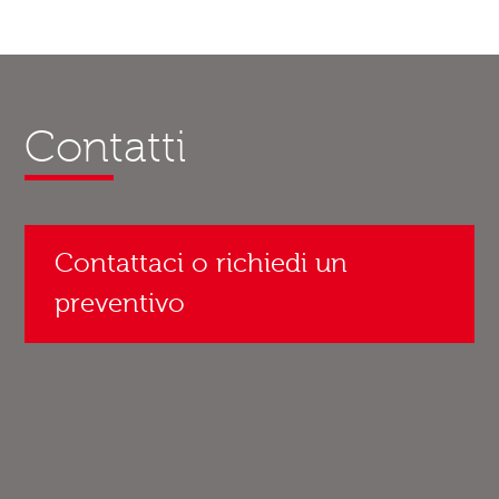
Contatti
Contattaci o richiedi un
preventivo