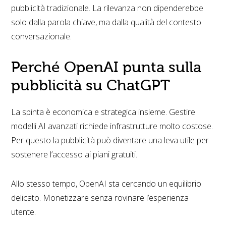
pubblicità tradizionale. La rilevanza non dipenderebbe
solo dalla parola chiave, ma dalla qualità del contesto
conversazionale.
Perché OpenAI punta sulla
pubblicità su ChatGPT
La spinta è economica e strategica insieme. Gestire
modelli AI avanzati richiede infrastrutture molto costose.
Per questo la pubblicità può diventare una leva utile per
sostenere l’accesso ai piani gratuiti.
Allo stesso tempo, OpenAI sta cercando un equilibrio
delicato. Monetizzare senza rovinare l’esperienza
utente.