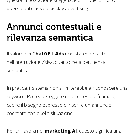
Questa impostazione suggerisce un modello molto
diverso dal classico display advertising.
Annunci contestuali e
rilevanza semantica
Il valore dei
ChatGPT Ads
non starebbe tanto
nell’interruzione visiva, quanto nella pertinenza
semantica.
In pratica, il sistema non si limiterebbe a riconoscere una
keyword. Potrebbe leggere una richiesta più ampia,
capire il bisogno espresso e inserire un annuncio
coerente con quella situazione.
Per chi lavora nel
marketing AI
, questo significa una