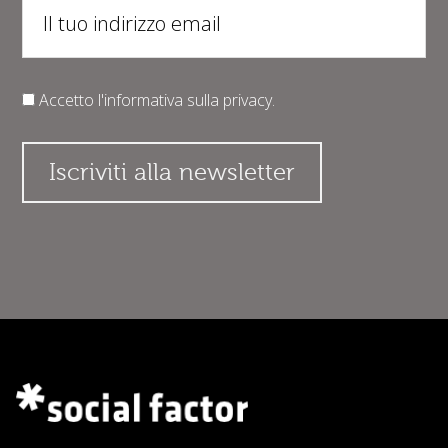
Accetto l'informativa sulla
privacy
.