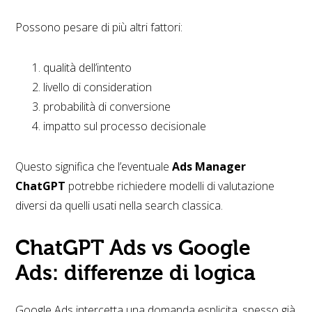
Possono pesare di più altri fattori:
qualità dell’intento
livello di consideration
probabilità di conversione
impatto sul processo decisionale
Questo significa che l’eventuale
Ads Manager
ChatGPT
potrebbe richiedere modelli di valutazione
diversi da quelli usati nella search classica.
ChatGPT Ads vs Google
Ads: differenze di logica
Google Ads intercetta una domanda esplicita, spesso già