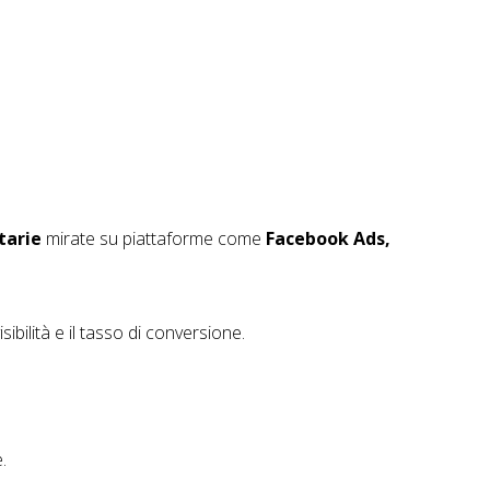
tarie
mirate su piattaforme come
Facebook Ads,
ibilità e il tasso di conversione.
.