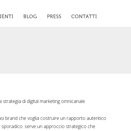
IENTI
BLOG
PRESS
CONTATTI
a strategia di digital marketing omnicanale
asi brand che voglia costruire un rapporto autentico
o sporadico: serve un approccio strategico che