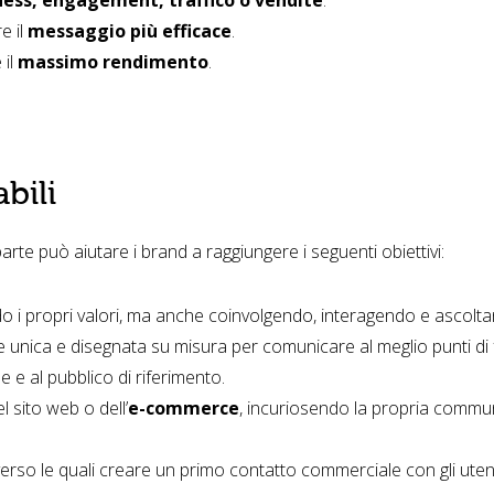
e il
messaggio più efficace
.
 il
massimo rendimento
.
bili
arte può aiutare i brand a raggiungere i seguenti obiettivi:
i propri valori, ma anche coinvolgendo, interagendo e ascoltand
 unica e disegnata su misura per comunicare al meglio punti di f
e e al pubblico di riferimento.
l sito web o dell’
e-
commerce
, incuriosendo la propria communi
erso le quali creare un primo contatto commerciale con gli utent