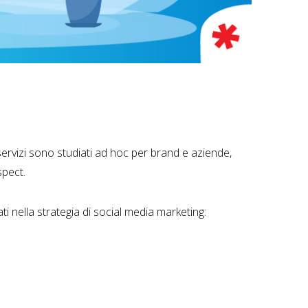
i servizi sono studiati ad hoc per brand e aziende,
spect.
ti nella strategia di social media marketing: