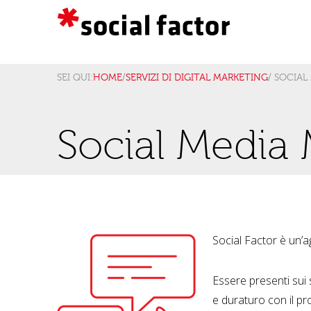
SEI QUI:
HOME
/
SERVIZI DI DIGITAL MARKETING
/ SOCIA
Social Media 
Social Factor è un’a
Essere presenti sui
e duraturo con il p