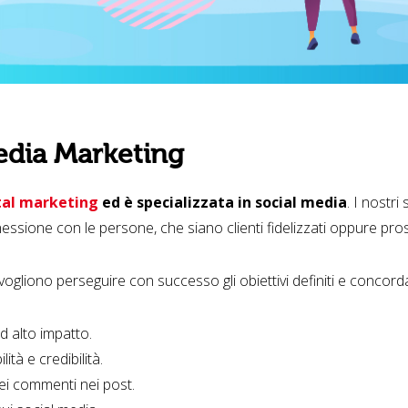
Media Marketing
ital marketing
ed è specializzata in social media
. I nostr
essione con le persone, che siano clienti fidelizzati oppure pro
 vogliono perseguire con successo gli obiettivi definiti e concorda
ad alto impatto.
lità e credibilità.
ei commenti nei post.