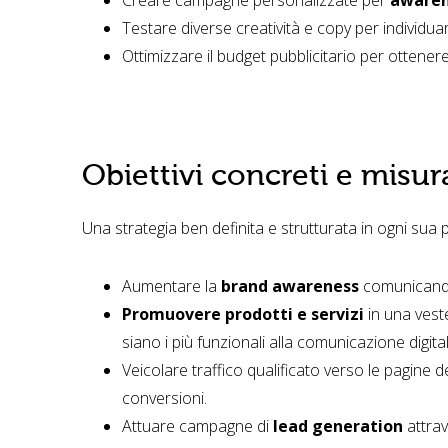
Testare diverse creatività e copy per individuar
Ottimizzare il budget pubblicitario per ottenere
Obiettivi concreti e misura
Una strategia ben definita e strutturata in ogni sua p
Aumentare la
brand awareness
comunicando 
Promuovere prodotti e servizi
in una veste
siano i più funzionali alla comunicazione digital
Veicolare traffico qualificato verso le pagine de
conversioni.
Attuare campagne di
lead generation
attrav