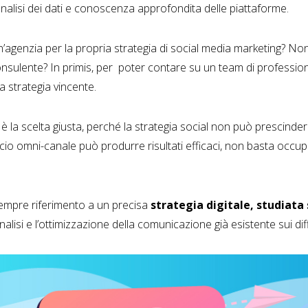
 analisi dei dati e conoscenza approfondita delle piattaforme.
n’agenzia per la propria strategia di social media marketing? N
nsulente? In primis, per poter contare su un team di professionis
a strategia vincente.
 la scelta giusta, perché la strategia social non può prescinde
roccio omni-canale può produrre risultati efficaci, non basta occu
 sempre riferimento a un precisa
strategia digitale,
studiata
’analisi e l’ottimizzazione della comunicazione già esistente sui di