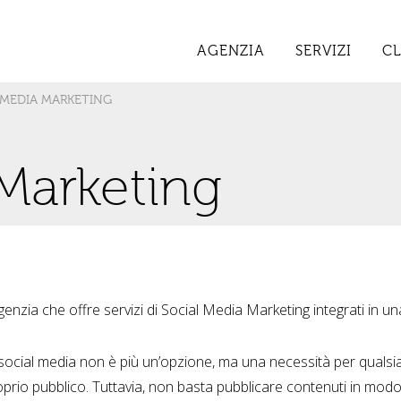
AGENZIA
SERVIZI
CL
L MEDIA MARKETING
Marketing
genzia che offre servizi di Social Media Marketing integrati in un
 social media non è più un’opzione, ma una necessità per qualsi
roprio pubblico. Tuttavia, non basta pubblicare contenuti in mod