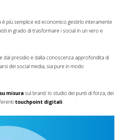
on è più semplice ed economico gestirlo interamente
ti in grado di trasformare i social in un vero e
re dal presidio e dalla conoscenza approfondita di
parsi dei social media, sia pure in modo
 su misura
sul brand: lo studio dei punti di forza, dei
fferenti
touchpoint digitali
.