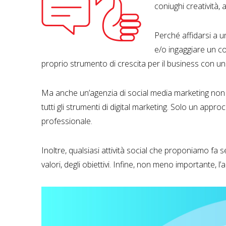
coniughi creatività,
Perché affidarsi a u
e/o ingaggiare un co
proprio strumento di crescita per il business con un
Ma anche un’agenzia di social media marketing non è
tutti gli strumenti di digital marketing. Solo un app
professionale.
Inoltre, qualsiasi attività social che proponiamo fa
valori, degli obiettivi. Infine, non meno importante, l