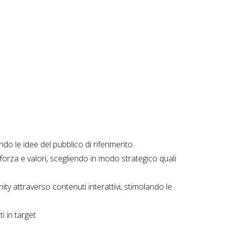
o le idee del pubblico di riferimento.
orza e valori, scegliendo in modo strategico quali
ty attraverso contenuti interattivi, stimolando le
i in target