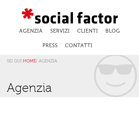
AGENZIA
SERVIZI
CLIENTI
BLOG
PRESS
CONTATTI
SEI QUI:
HOME
/ AGENZIA
Agenzia