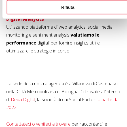
un’
agenzia Google Premier Partner
.
Rifiuta
Digital Analytics
Utilizzando piattaforme di web analytics, social media
monitoring e sentiment analysis
valutiamo le
performance
digitali per fornire insights utili e
ottimizzare le strategie in corso.
La sede della nostra agenzia è a Villanova di Castenaso,
nella Città Metropolitana di Bologna. Ci trovate all’interno
di
Deda Digital
, la società di cui Social Factor
fa parte dal
2022
.
Contattateci o veniteci a trovare
per raccontarci le