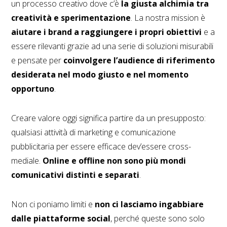
un processo creativo dove c’è
la giusta alchimia tra
creatività e sperimentazione
. La nostra mission è
aiutare i brand a raggiungere i propri obiettivi
e a
essere rilevanti grazie ad una serie di soluzioni misurabili
e pensate per
coinvolgere l’audience di riferimento
desiderata nel modo giusto e nel momento
opportuno
.
Creare valore oggi significa partire da un presupposto:
qualsiasi attività di marketing e comunicazione
pubblicitaria per essere efficace dev’essere cross-
mediale.
Online e offline non sono più mondi
comunicativi distinti e separati
.
Non ci poniamo limiti e
non ci lasciamo ingabbiare
dalle piattaforme social
, perché queste sono solo