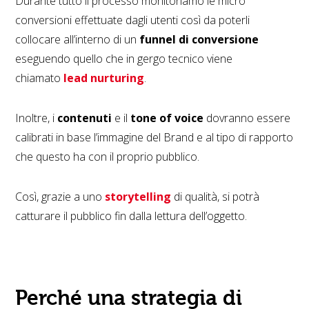
Durante tutto il processo monitoriamo le micro
conversioni effettuate dagli utenti così da poterli
collocare all’interno di un
funnel di conversione
eseguendo quello che in gergo tecnico viene
chiamato
lead nurturing
.
Inoltre, i
contenuti
e il
tone of voice
dovranno essere
calibrati in base l’immagine del Brand e al tipo di rapporto
che questo ha con il proprio pubblico.
Così, grazie a uno
storytelling
di qualità, si potrà
catturare il pubblico fin dalla lettura dell’oggetto.
Perché una strategia di