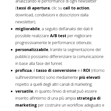
analizzando le performance di ogni newsletter
(
tassi di apertura
, clic su
call to action
,
download, condivisioni e disiscrizioni dalla
newsletter);
migliorabile
, a seguito dell’analisi dei dati è
possibile realizzare
A/B test
per migliorare
progressivamente le performance ottenute;
personalizzabile
, tramite la segmentazione del
pubblico possiamo differenziare la comunicazione
in base alla fase del funnel;
proficua
, il
tasso di conversione
e il
ROI
(ritorno
sull’investimento) sono mediamente
più elevati
rispetto a quelli degli altri canali di marketing;
versatile
, in quanto l’invio di email può essere
inserito all’interno di una più ampia
strategia di
marketing
per costruire un workflow adeguato e