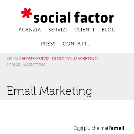
AGENZIA
SERVIZI
CLIENTI
BLOG
PRESS
CONTATTI
SEI QUI:
HOME
/
SERVIZI DI DIGITAL MARKETING
/ EMAIL MARKETING
Email Marketing
Oggi più che mai l’
email