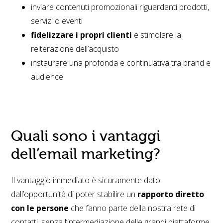
inviare contenuti promozionali riguardanti prodotti,
servizi o eventi
fidelizzare i propri clienti
e stimolare la
reiterazione dell’acquisto
instaurare una profonda e continuativa tra brand e
audience
Quali sono i vantaggi
dell’email marketing?
Il vantaggio immediato è sicuramente dato
dall’opportunità di poter stabilire un
rapporto diretto
con le persone
che fanno parte della nostra rete di
contatti, senza l’intermediazione delle grandi piattaforme.