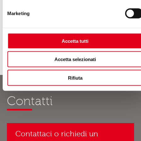
Marketing
Scopri di più
Accetta tutti
Accetta selezionati
Rifiuta
Contatti
Contattaci o richiedi un