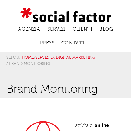
AGENZIA
SERVIZI
CLIENTI
BLOG
PRESS
CONTATTI
SEI QUI:
HOME
/
SERVIZI DI DIGITAL MARKETING
/ BRAND MONITORING
Brand Monitoring
L’attività di
online