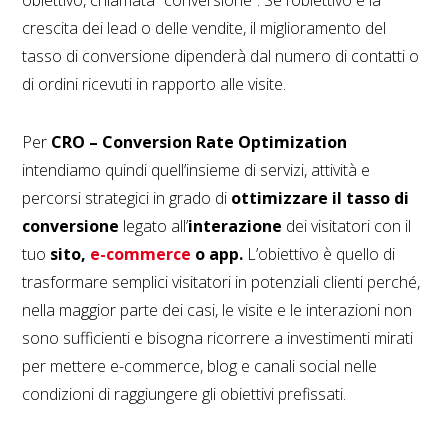
obiettivo, chiamata “conversione”. Se l’obiettivo è la
crescita dei lead o delle vendite, il miglioramento del
tasso di conversione dipenderà dal numero di contatti o
di ordini ricevuti in rapporto alle visite.
Per
CRO – Conversion Rate Optimization
intendiamo quindi quell’insieme di servizi, attività e
percorsi strategici in grado di
ottimizzare il tasso di
conversione
legato all’
interazione
dei visitatori con il
tuo
sito,
e-commerce
o app.
L’obiettivo è quello di
trasformare semplici visitatori in potenziali clienti perché,
nella maggior parte dei casi, le visite e le interazioni non
sono sufficienti e bisogna ricorrere a investimenti mirati
per mettere e-commerce, blog e canali social nelle
condizioni di raggiungere gli obiettivi prefissati.