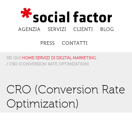
AGENZIA
SERVIZI
CLIENTI
BLOG
PRESS
CONTATTI
SEI QUI:
HOME
/
SERVIZI DI DIGITAL MARKETING
/ CRO (CONVERSION RATE OPTIMIZATION)
CRO (Conversion Rate
Optimization)