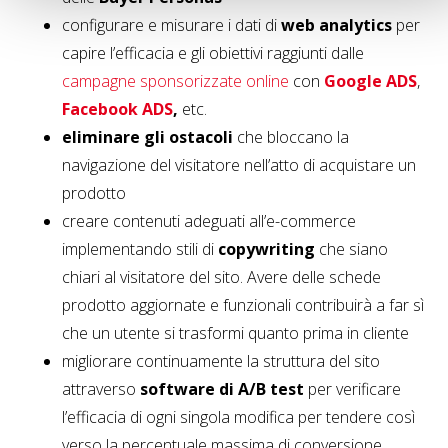
configurare e misurare i dati di
web analytics
per
capire l’efficacia e gli obiettivi raggiunti dalle
campagne sponsorizzate online
con
Google ADS
,
Facebook ADS
,
etc.
eliminare gli ostacoli
che bloccano la
navigazione del visitatore nell’atto di acquistare un
prodotto
creare contenuti adeguati all’e-commerce
implementando stili di
copywriting
che siano
chiari al visitatore del sito. Avere delle schede
prodotto aggiornate e funzionali contribuirà a far sì
che un utente si trasformi quanto prima in cliente
migliorare continuamente la struttura del sito
attraverso
software di A/B test
per verificare
l’efficacia di ogni singola modifica per tendere così
verso la percentuale massima di conversione.