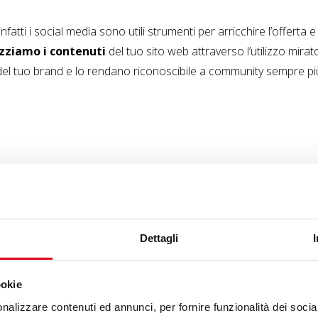
fatti i social media sono utili strumenti per arricchire l’offerta e 
zziamo i contenuti
del tuo sito web attraverso l’utilizzo mirat
el tuo brand e lo rendano riconoscibile a community sempre più
Dettagli
ookie
Newslet
nalizzare contenuti ed annunci, per fornire funzionalità dei socia