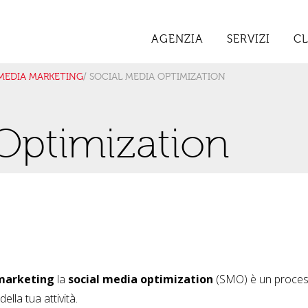
AGENZIA
SERVIZI
CL
MEDIA MARKETING
/ SOCIAL MEDIA OPTIMIZATION
Optimization
 marketing
la
social media optimization
(SMO) è un process
della tua attività.