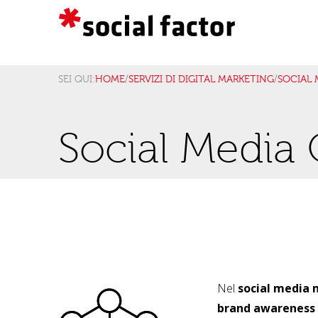
SEI QUI:
HOME
/
SERVIZI DI DIGITAL MARKETING
/
SOCIAL 
Social Media 
Nel
social media
brand awareness