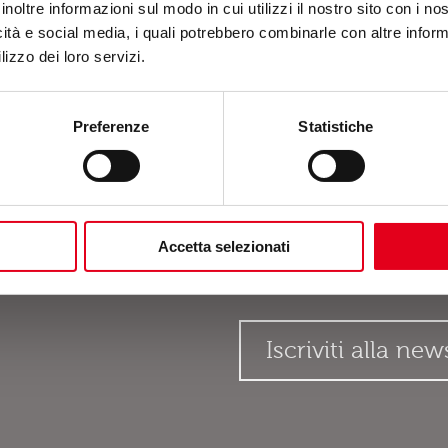
inoltre informazioni sul modo in cui utilizzi il nostro sito con i n
icità e social media, i quali potrebbero combinarle con altre inform
lizzo dei loro servizi.
ntivo
Preferenze
Statistiche
Accetta selezionati
Accetto l'informativa sulla
p