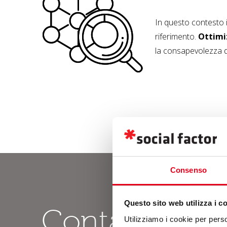
In questo contesto in
riferimento.
Ottimi
la consapevolezza d
Consenso
Questo sito web utilizza i c
Contatti
Utilizziamo i cookie per perso