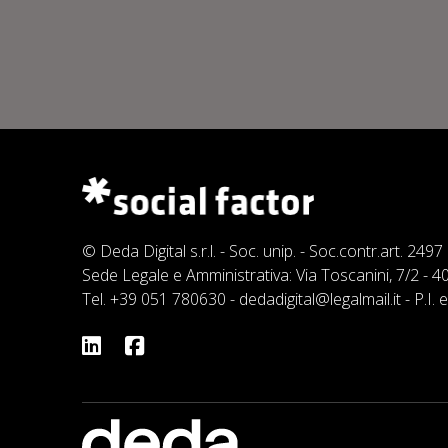
© Deda Digital s.r.l. - Soc. unip. - Soc.contr.art. 249
Sede Legale e Amministrativa: Via Toscanini, 7/2 -
Tel.
+39 051 780630
-
dedadigital@legalmail.it
- P.I.