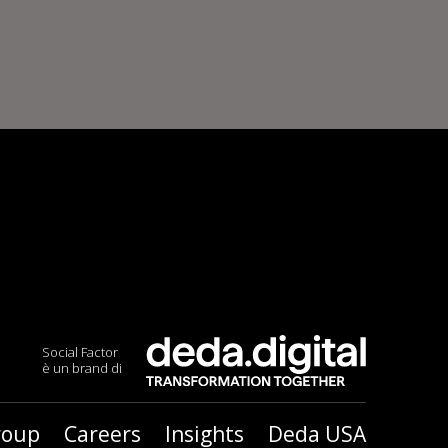
Social Factor
è un brand di
roup
Careers
Insights
Deda USA