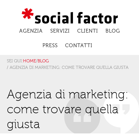
AGENZIA
SERVIZI
CLIENTI
BLOG
PRESS
CONTATTI
SEI QUI:
HOME
/
BLOG
/ AGENZIA DI MARKETING: COME TROVARE QUELLA GIUSTA
Agenzia di marketing:
come trovare quella
giusta