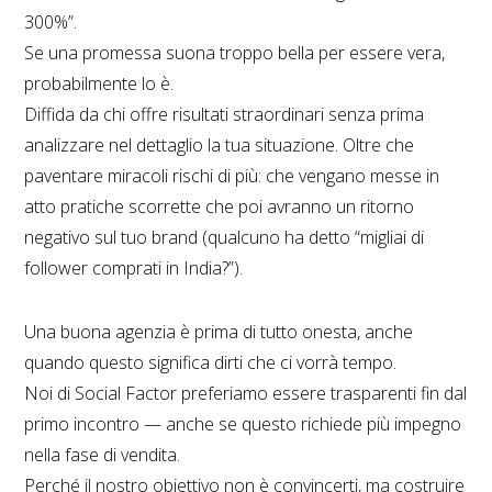
300%”.
Se una promessa suona troppo bella per essere vera,
probabilmente lo è.
Diffida da chi offre risultati straordinari senza prima
analizzare nel dettaglio la tua situazione. Oltre che
paventare miracoli rischi di più: che vengano messe in
atto pratiche scorrette che poi avranno un ritorno
negativo sul tuo brand (qualcuno ha detto “migliai di
follower comprati in India?”).
Una buona agenzia è prima di tutto onesta, anche
quando questo significa dirti che ci vorrà tempo.
Noi di Social Factor preferiamo essere trasparenti fin dal
primo incontro — anche se questo richiede più impegno
nella fase di vendita.
Perché il nostro obiettivo non è convincerti, ma costruire