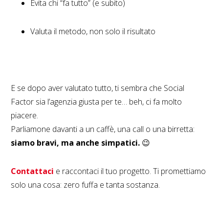
Evita chi “fa tutto” (e subito)
Valuta il metodo, non solo il risultato
E se dopo aver valutato tutto, ti sembra che Social
Factor sia l’agenzia giusta per te… beh, ci fa molto
piacere.
Parliamone davanti a un caffè, una call o una birretta:
siamo bravi, ma anche simpatici.
😉
Contattaci
e raccontaci il tuo progetto.
Ti promettiamo
solo una cosa: zero fuffa e tanta sostanza.