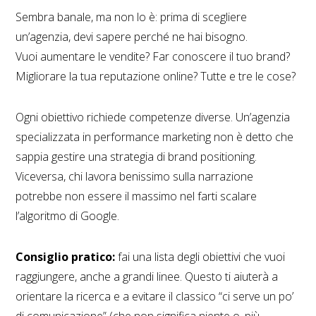
Sembra banale, ma non lo è: prima di scegliere
un’agenzia, devi sapere perché ne hai bisogno.
Vuoi aumentare le vendite? Far conoscere il tuo brand?
Migliorare la tua reputazione online? Tutte e tre le cose?
Ogni obiettivo richiede competenze diverse. Un’agenzia
specializzata in performance marketing non è detto che
sappia gestire una strategia di brand positioning.
Viceversa, chi lavora benissimo sulla narrazione
potrebbe non essere il massimo nel farti scalare
l’algoritmo di Google.
Consiglio pratico:
fai una lista degli obiettivi che vuoi
raggiungere, anche a grandi linee. Questo ti aiuterà a
orientare la ricerca e a evitare il classico “ci serve un po’
di comunicazione” (che non significa niente o, più