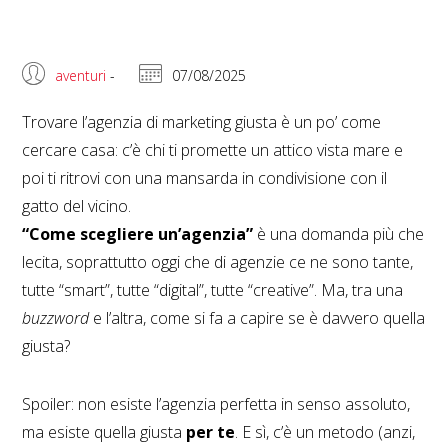
aventuri
-
07/08/2025
Trovare l’agenzia di marketing giusta è un po’ come
cercare casa: c’è chi ti promette un attico vista mare e
poi ti ritrovi con una mansarda in condivisione con il
gatto del vicino.
“Come scegliere un’agenzia”
è una domanda più che
lecita, soprattutto oggi che di agenzie ce ne sono tante,
tutte “smart”, tutte “digital”, tutte “creative”. Ma, tra una
buzzword
e l’altra, come si fa a capire se è davvero quella
giusta?
Spoiler: non esiste l’agenzia perfetta in senso assoluto,
ma esiste quella giusta
per te
. E sì, c’è un metodo (anzi,