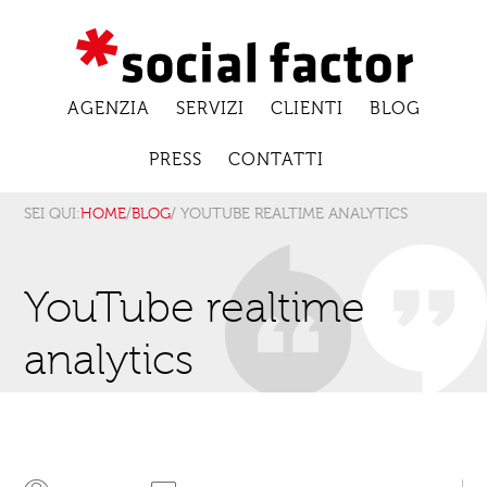
AGENZIA
SERVIZI
CLIENTI
BLOG
PRESS
CONTATTI
SEI QUI:
HOME
/
BLOG
/ YOUTUBE REALTIME ANALYTICS
YouTube realtime
analytics