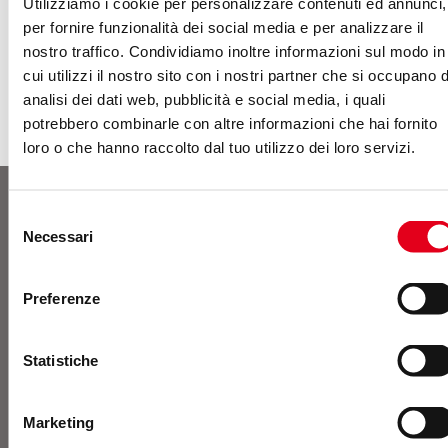
Utilizziamo i cookie per personalizzare contenuti ed annunci,
per fornire funzionalità dei social media e per analizzare il
nostro traffico. Condividiamo inoltre informazioni sul modo in
cui utilizzi il nostro sito con i nostri partner che si occupano d
analisi dei dati web, pubblicità e social media, i quali
potrebbero combinarle con altre informazioni che hai fornito
loro o che hanno raccolto dal tuo utilizzo dei loro servizi.
Selezione
Contatti
Necessari
del
consenso
Preferenze
Contattaci o richiedi un
Statistiche
preventivo
Marketing