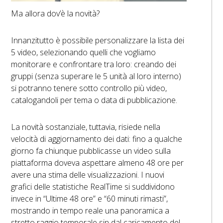
Ma allora dov’è la novità?
Innanzitutto è possibile personalizzare la lista dei
5 video, selezionando quelli che vogliamo
monitorare e confrontare tra loro: creando dei
gruppi (senza superare le 5 unità al loro interno)
si potranno tenere sotto controllo più video,
catalogandoli per tema o data di pubblicazione.
La novità sostanziale, tuttavia, risiede nella
velocità di aggiornamento dei dati: fino a qualche
giorno fa chiunque pubblicasse un video sulla
piattaforma doveva aspettare almeno 48 ore per
avere una stima delle visualizzazioni. I nuovi
grafici delle statistiche RealTime si suddividono
invece in “Ultime 48 ore” e “60 minuti rimasti”,
mostrando in tempo reale una panoramica a
stretto raggio temporale sin dal caricamento del