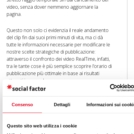
video, senza dover nemmeno aggiornare la
pagina.
Questo non solo ci evidenzia il reale andamento
del clip fin dai suoi primi minuti di vita, ma ci dà
tutte le informazioni necessarie per modificare le
nostre scelte strategiche di pubblicazione:
attraverso il confronto dei video RealTime, infatti,
tra le tante cose è più semplice scoprire l’orario di
pubblicazione più ottimale in base ai risultati
ottenuti in precedenza.
Una funzione estremamente semplice che
abbatte un limite che non aveva senso di esistere.
Consenso
Dettagli
Informazioni sui cooki
Questo sito web utilizza i cookie