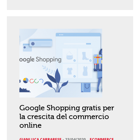
Google Shopping gratis per
la crescita del commercio
online
GIANLUCA CARRARESE
-
23/04/2020
ECOMMERCE
,