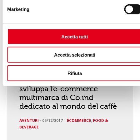
Marketing
Accetta tutti
Accetta selezionati
Rifiuta
Capsule House: Social Factor
sviluppa l’e-commerce
multimarca di Co.ind
dedicato al mondo del caffè
AVENTURI
-
05/12/2017
ECOMMERCE
,
FOOD &
BEVERAGE