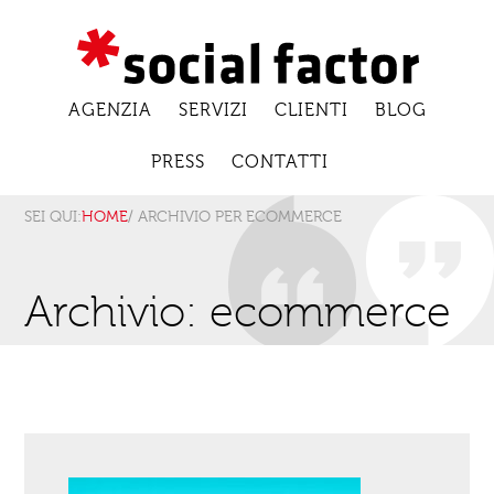
AGENZIA
SERVIZI
CLIENTI
BLOG
PRESS
CONTATTI
SEI QUI:
HOME
/ ARCHIVIO PER ECOMMERCE
Archivio: ecommerce