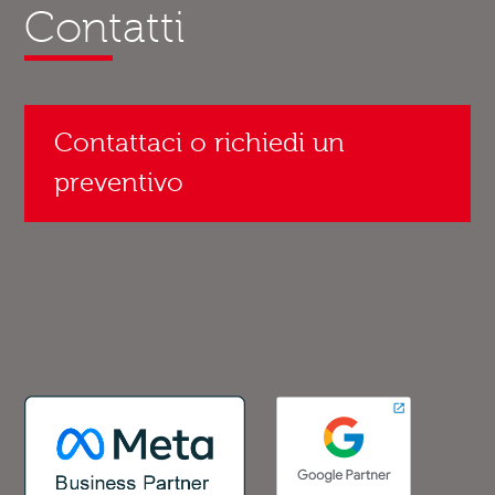
Contatti
Contattaci o richiedi un
preventivo