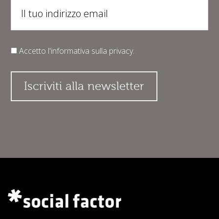
Accetto l'informativa sulla
privacy
.