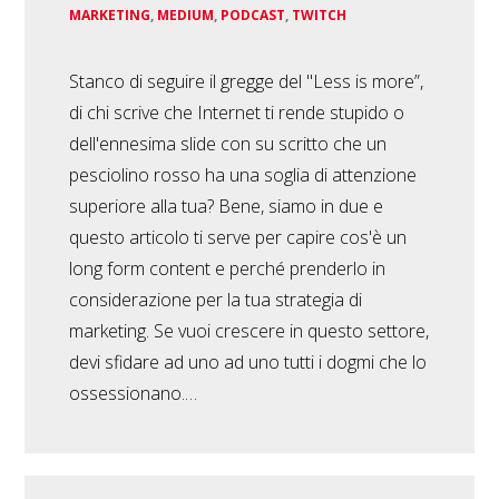
MARKETING
,
MEDIUM
,
PODCAST
,
TWITCH
Stanco di seguire il gregge del "Less is more”,
di chi scrive che Internet ti rende stupido o
dell'ennesima slide con su scritto che un
pesciolino rosso ha una soglia di attenzione
superiore alla tua? Bene, siamo in due e
questo articolo ti serve per capire cos'è un
long form content e perché prenderlo in
considerazione per la tua strategia di
marketing. Se vuoi crescere in questo settore,
devi sfidare ad uno ad uno tutti i dogmi che lo
ossessionano.…