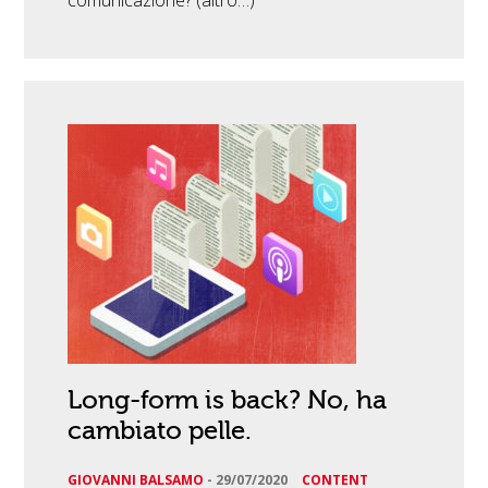
comunicazione? (altro…)
Long-form is back? No, ha
cambiato pelle.
GIOVANNI BALSAMO
-
29/07/2020
CONTENT