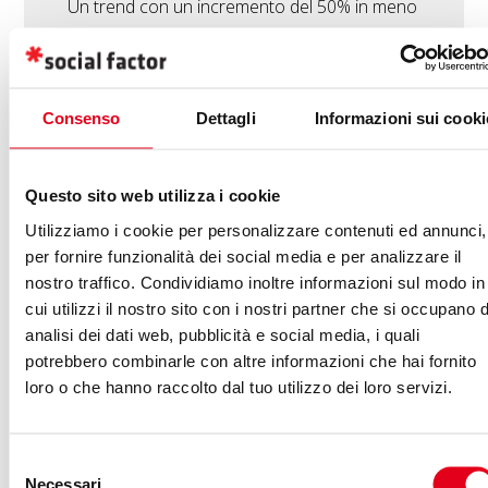
Un trend con un incremento del 50% in meno
di un anno. Ecco cosa sono i podcast e
tutto quello che devi sapere su come
utilizzarli in una strategia di digital content
Consenso
Dettagli
Informazioni sui cooki
marketing. (altro…)
Questo sito web utilizza i cookie
Utilizziamo i cookie per personalizzare contenuti ed annunci,
per fornire funzionalità dei social media e per analizzare il
nostro traffico. Condividiamo inoltre informazioni sul modo in
cui utilizzi il nostro sito con i nostri partner che si occupano d
analisi dei dati web, pubblicità e social media, i quali
potrebbero combinarle con altre informazioni che hai fornito
loro o che hanno raccolto dal tuo utilizzo dei loro servizi.
Selezione
Necessari
del