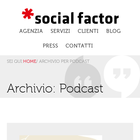
AGENZIA
SERVIZI
CLIENTI
BLOG
PRESS
CONTATTI
SEI QUI:
HOME
/ ARCHIVIO PER PODCAST
Archivio: Podcast