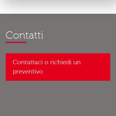
Contatti
Contattaci o richiedi un
preventivo