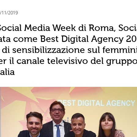
/11/2019
Social Media Week di Roma, Soci
ata come Best Digital Agency 20
va di sensibilizzazione sul femmin
er il canale televisivo del grupp
alia