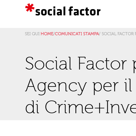
SEI QUI:
HOME
/
COMUNICATI STAMPA
/ SOCIAL FACTOR
Social Factor
Agency per il
di Crime+Inve