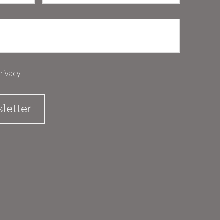
rivacy
.