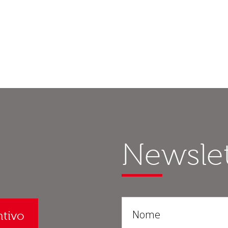
Newslet
ntivo