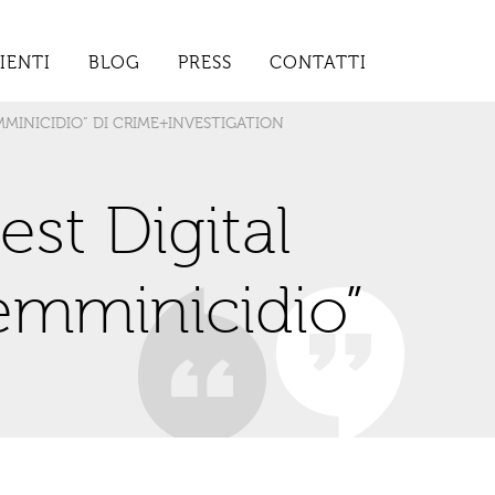
IENTI
BLOG
PRESS
CONTATTI
MMINICIDIO” DI CRIME+INVESTIGATION
st Digital
Femminicidio”