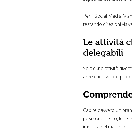
Per il Social Media Man
testando direzioni visiv
Le attività
delegabili
Se alcune attività dive
aree che il valore prof
Comprender
Capire davvero un brand 
posizionamento, le tensi
implicita del marchio.