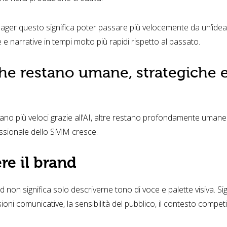
ager questo significa poter passare più velocemente da un’idea
e e narrative in tempi molto più rapidi rispetto al passato.
 che restano umane, strategiche 
ntano più veloci grazie all’AI, altre restano profondamente umane
essionale dello SMM cresce.
e il brand
non significa solo descriverne tono di voce e palette visiva. Sign
oni comunicative, la sensibilità del pubblico, il contesto compet