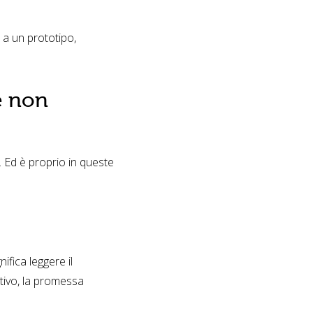
 a un prototipo,
e non
. Ed è proprio in queste
ifica leggere il
itivo, la promessa