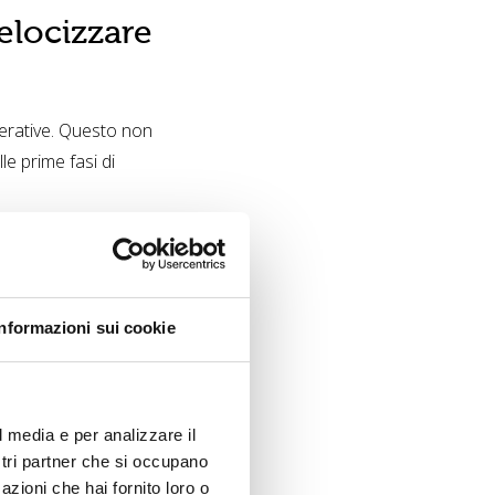
elocizzare
operative. Questo non
le prime fasi di
nager può usarla per:
Informazioni sui cookie
l media e per analizzare il
ostri partner che si occupano
azioni che hai fornito loro o