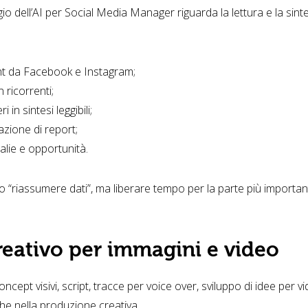
o dell’AI per Social Media Manager riguarda la lettura e la sinte
ht da Facebook e Instagram;
 ricorrenti;
in sintesi leggibili;
azione di report;
lie e opportunità.
lo “riassumere dati”, ma liberare tempo per la parte più important
eativo per immagini e video
cept visivi, script, tracce per voice over, sviluppo di idee per vid
e nella produzione creativa.