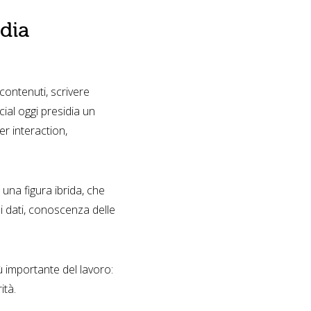
dia
contenuti, scrivere
cial oggi presidia un
er interaction,
una figura ibrida, che
ei dati, conoscenza delle
iù importante del lavoro:
ità.