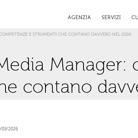
AGENZIA
SERVIZI
CL
R: COMPETENZE E STRUMENTI CHE CONTANO DAVVERO NEL 2026
l Media Manager:
che contano davv
/03/2026