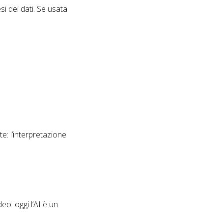
si dei dati. Se usata
e: l’interpretazione
eo: oggi l’AI è un