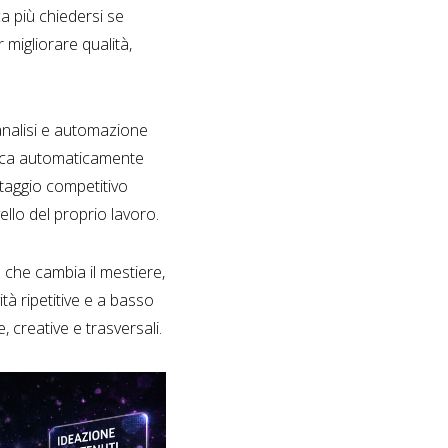
ca più chiedersi se
r migliorare qualità,
analisi e automazione
nifica automaticamente
ntaggio competitivo
ello del proprio lavoro.
 che cambia il mestiere,
tà ripetitive e a basso
creative e trasversali.