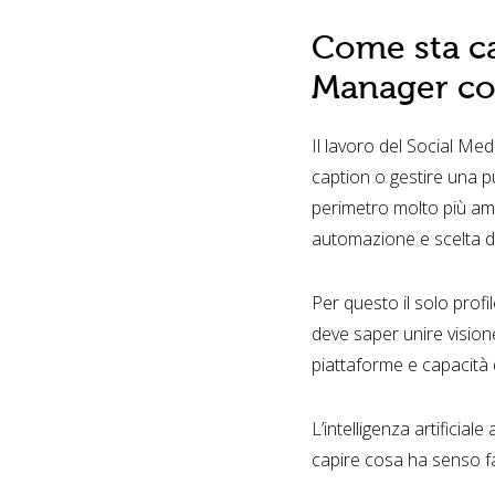
Come sta ca
Manager con
Il lavoro del Social Me
caption o gestire una pu
perimetro molto più ampi
automazione e scelta de
Per questo il solo profi
deve saper unire visione
piattaforme e capacità d
L’intelligenza artificia
capire cosa ha senso far