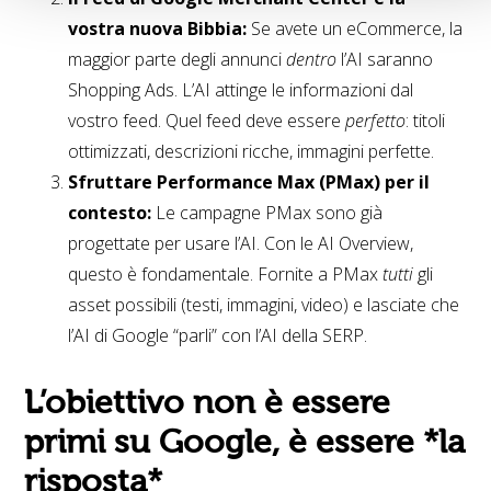
vostra nuova Bibbia:
Se avete un eCommerce, la
maggior parte degli annunci
dentro
l’AI saranno
Shopping Ads. L’AI attinge le informazioni dal
vostro feed. Quel feed deve essere
perfetto
: titoli
ottimizzati, descrizioni ricche, immagini perfette.
Sfruttare Performance Max (PMax) per il
contesto:
Le campagne PMax sono già
progettate per usare l’AI. Con le AI Overview,
questo è fondamentale. Fornite a PMax
tutti
gli
asset possibili (testi, immagini, video) e lasciate che
l’AI di Google “parli” con l’AI della SERP.
L’obiettivo non è essere
primi su Google, è essere *la
risposta*