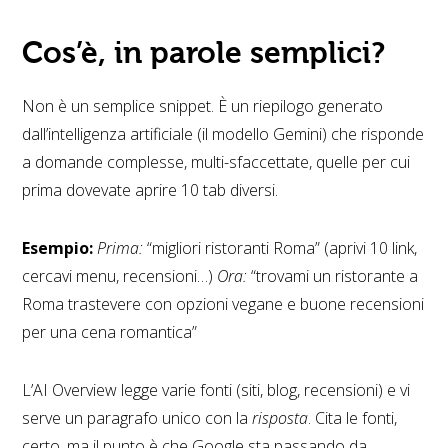
Cos’è, in parole semplici?
Non è un semplice snippet. È un riepilogo generato
dall’intelligenza artificiale (il modello Gemini) che risponde
a domande complesse, multi-sfaccettate, quelle per cui
prima dovevate aprire 10 tab diversi.
Esempio:
Prima:
“migliori ristoranti Roma” (aprivi 10 link,
cercavi menu, recensioni…)
Ora:
“trovami un ristorante a
Roma trastevere con opzioni vegane e buone recensioni
per una cena romantica”
L’AI Overview legge varie fonti (siti, blog, recensioni) e vi
serve un paragrafo unico con la
risposta
. Cita le fonti,
certo, ma il punto è che Google sta passando da