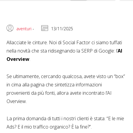
aventuri
-
13/11/2025
Allacciate le cinture. Noi di Social Factor ci siamo tuffati
nella novità che sta ridisegnando la SERP di Google: l’
AI
Overview
.
Se ultimamente, cercando qualcosa, avete visto un “box”
in cima alla pagina che sintetizza informazioni
provenienti da più fonti, allora avete incontrato l’AI
Overview.
La prima domanda di tutti i nostri clienti è stata: “E le mie
Ads? E il mio traffico organico? È la fine?”.