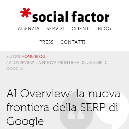
AGENZIA
SERVIZI
CLIENTI
BLOG
PRESS
CONTATTI
SEI QUI:
HOME
/
BLOG
/ AI OVERVIEW: LA NUOVA FRONTIERA DELLA SERP DI
GOOGLE
AI Overview: la nuova
frontiera della SERP di
Google