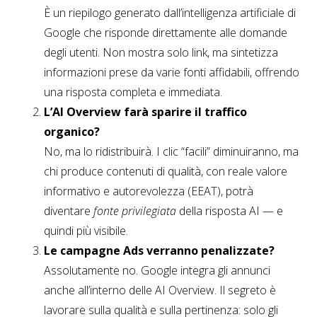
È un riepilogo generato dall’intelligenza artificiale di
Google che risponde direttamente alle domande
degli utenti. Non mostra solo link, ma sintetizza
informazioni prese da varie fonti affidabili, offrendo
una risposta completa e immediata.
L’AI Overview farà sparire il traffico
organico?
No, ma lo ridistribuirà. I clic “facili” diminuiranno, ma
chi produce contenuti di qualità, con reale valore
informativo e autorevolezza (EEAT), potrà
diventare
fonte privilegiata
della risposta AI — e
quindi più visibile.
Le campagne Ads verranno penalizzate?
Assolutamente no. Google integra gli annunci
anche all’interno delle AI Overview. Il segreto è
lavorare sulla qualità e sulla pertinenza: solo gli