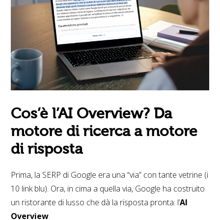
Cos’è l’AI Overview? Da
motore di ricerca a motore
di risposta
Prima, la SERP di Google era una “via” con tante vetrine (i
10 link blu). Ora, in cima a quella via, Google ha costruito
un ristorante di lusso che dà la risposta pronta: l’
AI
Overview
.