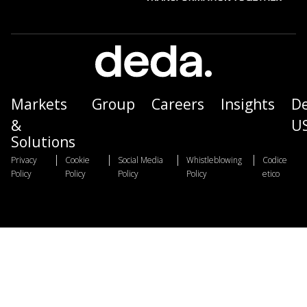
Markets
Group
Careers
Insights
D
&
U
Solutions
|
|
|
|
Privacy
Cookie
Social Media
Whistleblowing
Codice
Policy
Policy
Policy
Policy
etico