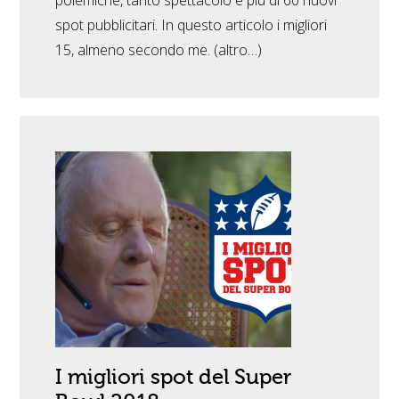
polemiche, tanto spettacolo e più di 60 nuovi
spot pubblicitari. In questo articolo i migliori
15, almeno secondo me. (altro…)
I migliori spot del Super