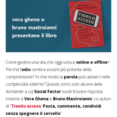
Come gestire una vita che oggi unisce
online e offline
?
Perché l’
odio
sembra essere più potente della
comprensione? In che modo la
parola
può aiutarci nelle
complessità odierne? Queste sono solo alcune delle
domande a cui
Social Factor
vuole trovare risposta
insieme a
Vera Ghena
e
Bruno Mastroianni
, co-autori
di “
Tienilo acceso
.
Posta, commenta, condividi
senza spegnere il cervello
”.