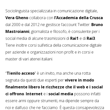
Sociolinguista specializzata in comunicazione digitale,
Vera Gheno
collabora con
l’Accademia della Crusca
dal 2000 e dal 2012 ne gestisce l’account Twitter.
Bruno
Mastroianni
, giornalista e filosofo, è consulente per i
social media di alcune trasmissioni di
Rai1
e di
Rai3
.
Tiene inoltre corsi sull’etica della comunicazione digitale
per aziende e organizzazioni non profit e in corsi e
master di vari atenei italiani.
“
Tienilo acceso
” è un invito, ma anche una rotta
segnata da questi due esperti per
vivere in modo
finalmente libero le ricchezze che il web e i social
ci offrono
.
Internet
e i
social media
possono infatti
essere armi oppure strumenti, ma dipende sempre da
noi e dall’uso che ne facciamo. È questa consapevolezza