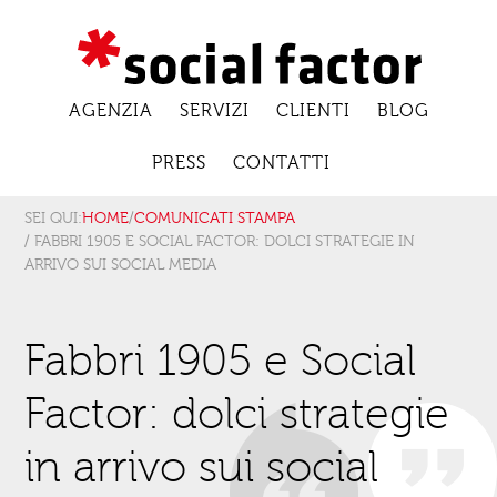
AGENZIA
SERVIZI
CLIENTI
BLOG
PRESS
CONTATTI
SEI QUI:
HOME
/
COMUNICATI STAMPA
/ FABBRI 1905 E SOCIAL FACTOR: DOLCI STRATEGIE IN
ARRIVO SUI SOCIAL MEDIA
Fabbri 1905 e Social
Factor: dolci strategie
in arrivo sui social