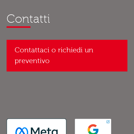
Contatti
Contattaci o richiedi un
preventivo