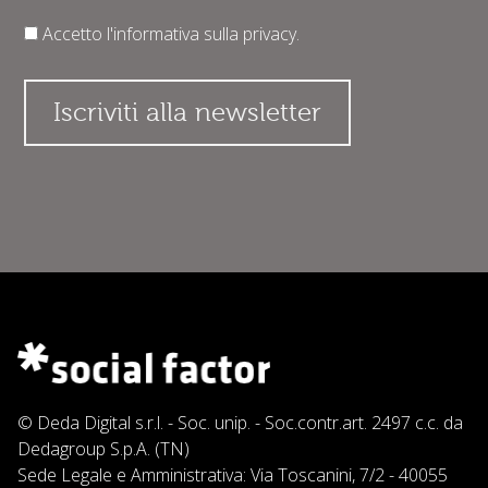
Accetto l'informativa sulla
privacy
.
© Deda Digital s.r.l. - Soc. unip. - Soc.contr.art. 2497 c.c. da
Dedagroup S.p.A. (TN)
Sede Legale e Amministrativa: Via Toscanini, 7/2 - 40055