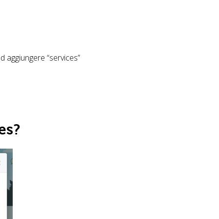
d aggiungere “services”
es?