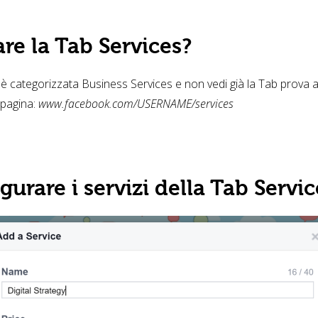
re la Tab Services?
è categorizzata Business Services e non vedi già la Tab prova a
a pagina:
www.facebook.com/USERNAME/services
urare i servizi della Tab Servic