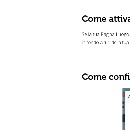
Come attiva
Se la tua Pagina Luogo 
in fondo all’url della tu
Come config