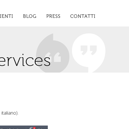
IENTI
BLOG
PRESS
CONTATTI
ervices
 italiano).