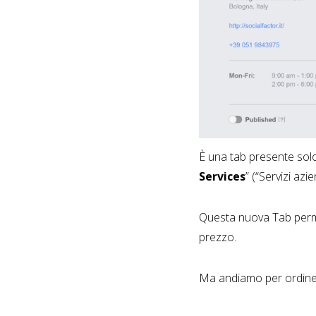
È una tab presente sol
Services
” (“Servizi azie
Questa nuova Tab permet
prezzo.
Ma andiamo per ordine