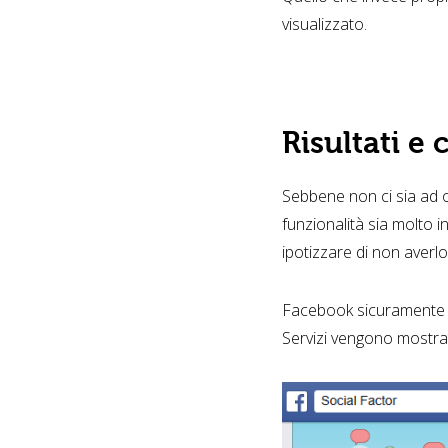
visualizzato.
Risultati e
Sebbene non ci sia ad o
funzionalità sia molto i
ipotizzare di non averl
Facebook sicuramente ci
Servizi vengono mostrat