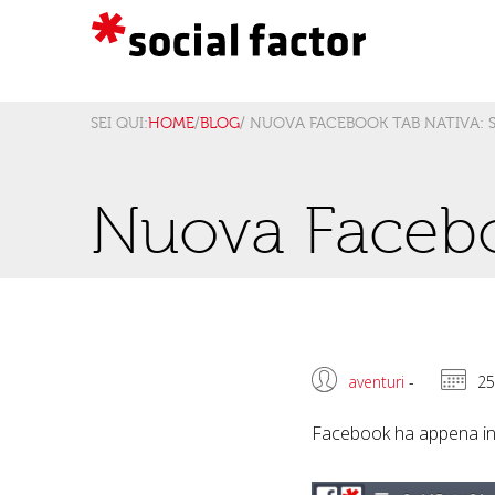
SEI QUI:
HOME
/
BLOG
/ NUOVA FACEBOOK TAB NATIVA: 
Nuova Facebo
aventuri
-
25
Facebook ha appena in