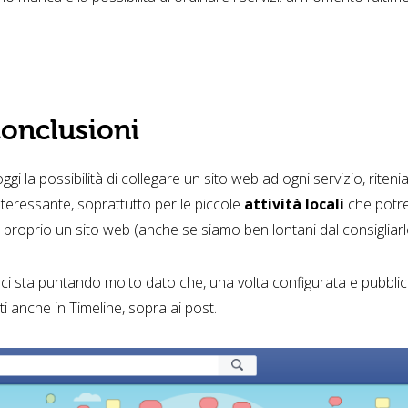
 conclusioni
ggi la possibilità di collegare un sito web ad ogni servizio, rit
nteressante, soprattutto per le piccole
attività locali
che potr
o proprio un sito web (anche se siamo ben lontani dal consigliarl
 sta puntando molto dato che, una volta configurata e pubblicata
i anche in Timeline, sopra ai post.