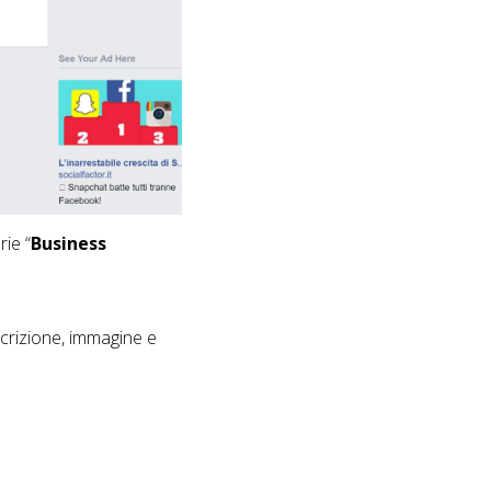
rie “
Business
escrizione, immagine e