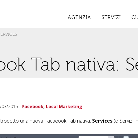
AGENZIA
SERVIZI
CL
SERVICES
ok Tab nativa: S
/03/2016
Facebook
,
Local Marketing
trodotto una nuova Facbeook Tab nativa:
Services
(o Servizi in