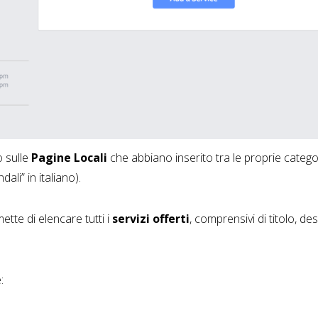
o sulle
Pagine Locali
che abbiano inserito tra le proprie catego
ndali” in italiano).
te di elencare tutti i
servizi offerti
, comprensivi di titolo, d
: