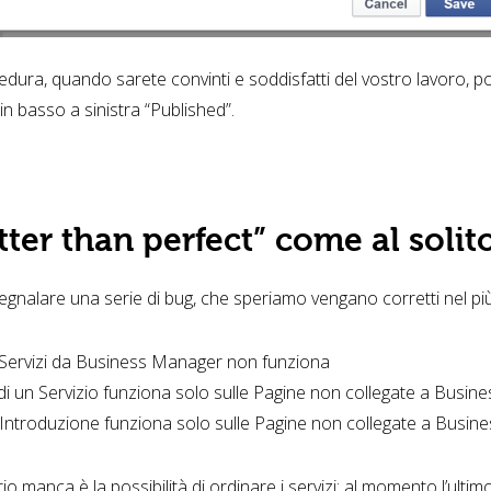
ocedura, quando sarete convinti e soddisfatti del vostro lavoro, 
 in basso a sinistra “Published”.
tter than perfect” come al soli
nalare una serie di bug, che speriamo vengano corretti nel più
 Servizi da Business Manager non funziona
di un Servizio funziona solo sulle Pagine non collegate a Busi
l’Introduzione funziona solo sulle Pagine non collegate a Busi
o manca è la possibilità di ordinare i servizi: al momento l’ultimo