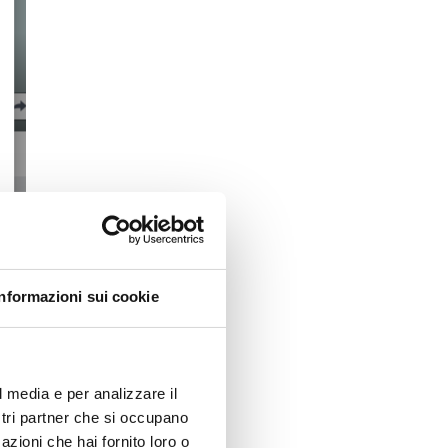
Informazioni sui cookie
l media e per analizzare il
ostri partner che si occupano
azioni che hai fornito loro o