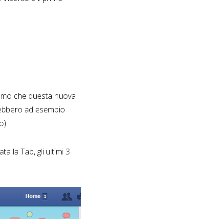
eniamo che questa nuova
ebbero ad esempio
o).
 la Tab, gli ultimi 3