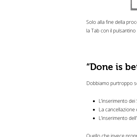
Solo alla fine della pr
la Tab con il pulsantino
“Done is be
Dobbiamo purtroppo seg
L’inserimento dei
La cancellazione 
L’inserimento del
Quello che invece propri