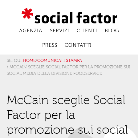
AGENZIA
SERVIZI
CLIENTI
BLOG
PRESS
CONTATTI
SEI QUI:
HOME
/
COMUNICATI STAMPA
/ MCCAIN SCEGLIE SOCIAL FACTOR PER LA PROMOZIONE SUI
SOCIAL MEDIA DELLA DIVISIONE FOODSERVICE
McCain sceglie Social
Factor per la
promozione sui social