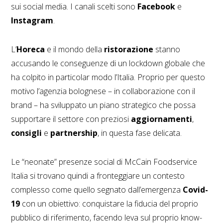
sui social media. I canali scelti sono
Facebook
e
Instagram
.
L’
Horeca
e il mondo della
ristorazione
stanno
accusando le conseguenze di un lockdown globale che
ha colpito in particolar modo l’Italia. Proprio per questo
motivo l’agenzia bolognese – in collaborazione con il
brand – ha sviluppato un piano strategico che possa
supportare il settore con preziosi
aggiornamenti
,
consigli
e
partnership
, in questa fase delicata.
Le “neonate” presenze social di McCain Foodservice
Italia si trovano quindi a fronteggiare un contesto
complesso come quello segnato dall’emergenza
Covid-
19
con un obiettivo: conquistare la fiducia del proprio
pubblico di riferimento, facendo leva sul proprio know-