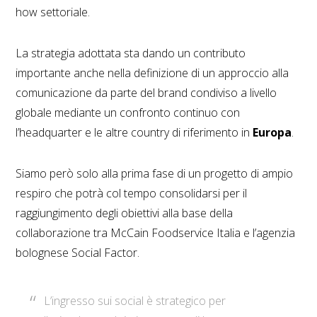
how settoriale.
La strategia adottata sta dando un contributo
importante anche nella definizione di un approccio alla
comunicazione da parte del brand condiviso a livello
globale mediante un confronto continuo con
l’headquarter e le altre country di riferimento in
Europa
.
Siamo però solo alla prima fase di un progetto di ampio
respiro che potrà col tempo consolidarsi per il
raggiungimento degli obiettivi alla base della
collaborazione tra McCain Foodservice Italia e l’agenzia
bolognese Social Factor.
L’ingresso sui social è strategico per