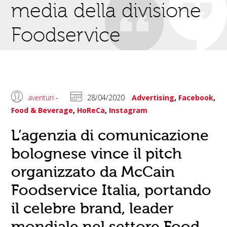
media della divisione
Foodservice
aventuri
-
28/04/2020
Advertising
,
Facebook
,
Food & Beverage
,
HoReCa
,
Instagram
L’agenzia di comunicazione
bolognese vince il pitch
organizzato da McCain
Foodservice Italia, portando
il celebre brand, leader
mondiale nel settore Food,