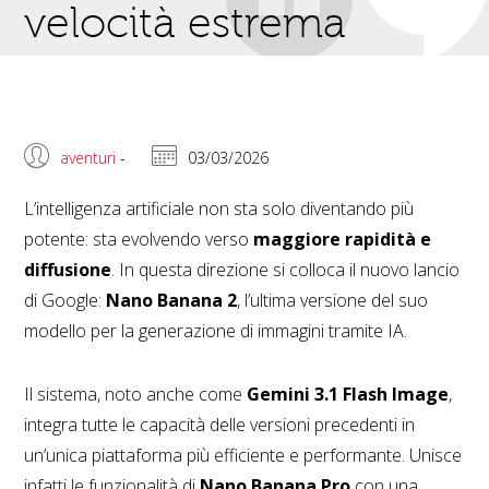
velocità estrema
aventuri
-
03/03/2026
L’intelligenza artificiale non sta solo diventando più
potente: sta evolvendo verso
maggiore rapidità e
diffusione
. In questa direzione si colloca il nuovo lancio
di Google:
Nano Banana 2
, l’ultima versione del suo
modello per la generazione di immagini tramite IA.
Il sistema, noto anche come
Gemini 3.1 Flash Image
,
integra tutte le capacità delle versioni precedenti in
un’unica piattaforma più efficiente e performante. Unisce
infatti le funzionalità di
Nano Banana Pro
con una