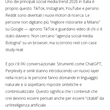
Uno dei principali social media trend 2026 in Italia è
proprio questo: TikTok, Instagram, YouTube e persino
Reddit sono diventati i nuovi motori di ricerca. Le
persone non digitano più “migliore ristorante a Milano”
su Google — aprono TikTok e guardano video di chi ci è
stato davvero. Non cercano “agenzia social media
Bologna” su un browser, ma scorrono reel con case
study reali.
E poi c’è l’AI conversazionale. Strumenti come ChatGPT,
Perplexity e simili stanno introducendo un nuovo layer
nella ricerca: le persone fanno domande in linguaggio
naturale e si aspettano risposte sintetiche e
contestualizzate. Questo significa che i contenuti che
crei devono essere pensati anche per essere “citabili” da
un’intelligenza artificiale.