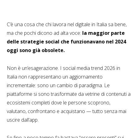
C’è una cosa che chi lavora nel digitale in Italia sa bene,
ma che pochi dicono ad alta voce:
la maggior parte
delle strategie social che funzionavano nel 2024
oggi sono già obsolete.
Non è un’esagerazione. I social media trend 2026 in
Italia non rappresentano un aggiornamento
incrementale: sono un cambio di paradigma. Le
piattaforme si sono trasformate da vetrine di contenuti a
ecosistemi completi dove le persone scoprono,
valutano, confrontano e acquistano — tutto senza mai
uscire dall’app.
Se fino a poco tempo fa bastava “essere presenti” sui