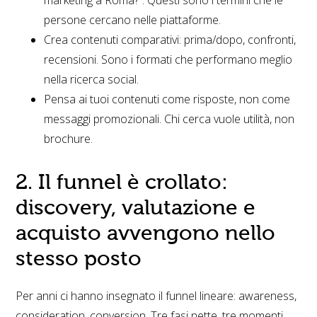
marketing a Roma?”. Questi sono i termini che le
persone cercano nelle piattaforme.
Crea contenuti comparativi: prima/dopo, confronti,
recensioni. Sono i formati che performano meglio
nella ricerca social.
Pensa ai tuoi contenuti come risposte, non come
messaggi promozionali. Chi cerca vuole utilità, non
brochure.
2. Il funnel è crollato:
discovery, valutazione e
acquisto avvengono nello
stesso posto
Per anni ci hanno insegnato il funnel lineare: awareness,
consideration, conversion. Tre fasi nette, tre momenti