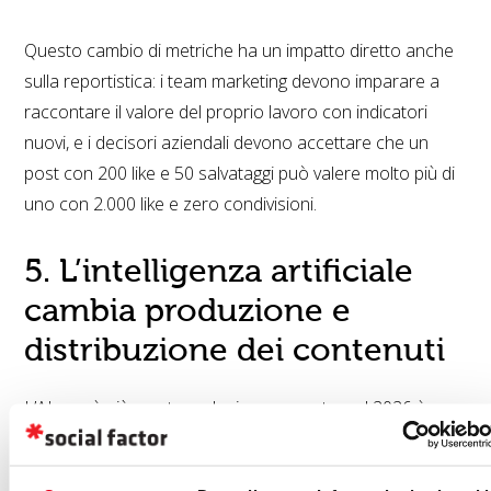
Questo cambio di metriche ha un impatto diretto anche
sulla reportistica: i team marketing devono imparare a
raccontare il valore del proprio lavoro con indicatori
nuovi, e i decisori aziendali devono accettare che un
post con 200 like e 50 salvataggi può valere molto più di
uno con 2.000 like e zero condivisioni.
5. L’intelligenza artificiale
cambia produzione e
distribuzione dei contenuti
L’AI non è più una tecnologia emergente: nel 2026 è un
elemento strutturale del marketing digitale. E in Italia, i
team che non la integrano nei propri processi sono