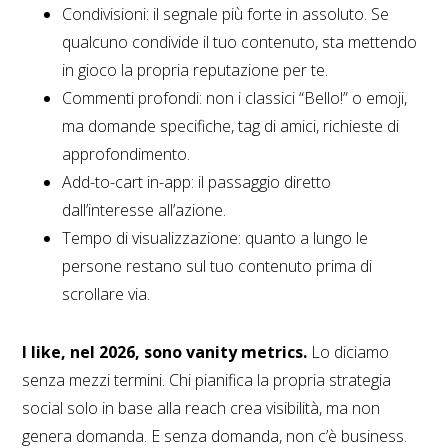
Condivisioni: il segnale più forte in assoluto. Se
qualcuno condivide il tuo contenuto, sta mettendo
in gioco la propria reputazione per te.
Commenti profondi: non i classici “Bello!” o emoji,
ma domande specifiche, tag di amici, richieste di
approfondimento.
Add-to-cart in-app: il passaggio diretto
dall’interesse all’azione.
Tempo di visualizzazione: quanto a lungo le
persone restano sul tuo contenuto prima di
scrollare via.
I like, nel 2026, sono vanity metrics.
Lo diciamo
senza mezzi termini. Chi pianifica la propria strategia
social solo in base alla reach crea visibilità, ma non
genera domanda. E senza domanda, non c’è business.