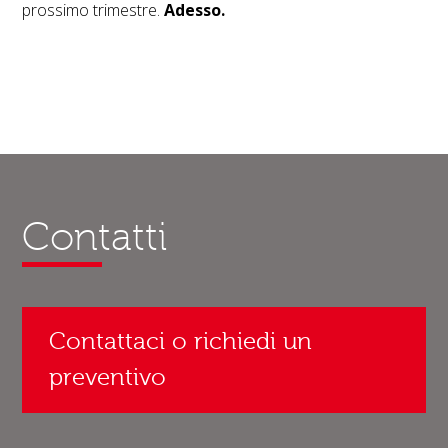
prossimo trimestre.
Adesso.
Contatti
Contattaci o richiedi un
preventivo