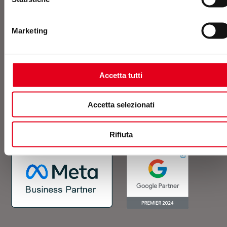
Marketing
Contattaci o richiedi un
preventivo
Accetta tutti
Accetta selezionati
Rifiuta