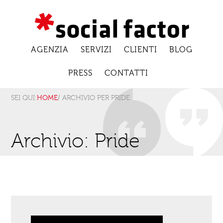
AGENZIA
SERVIZI
CLIENTI
BLOG
PRESS
CONTATTI
SEI QUI:
HOME
/ ARCHIVIO PER PRIDE
Archivio: Pride