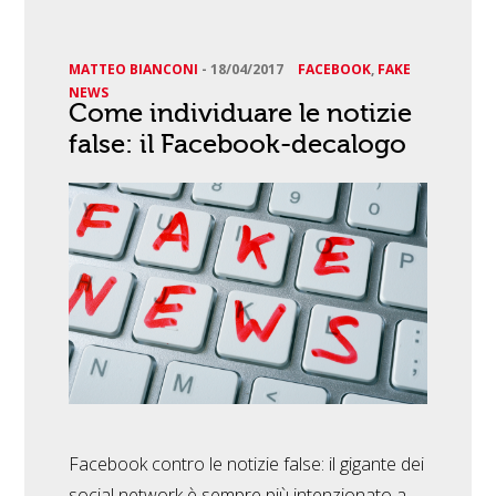
MATTEO BIANCONI
-
18/04/2017
FACEBOOK
,
FAKE
NEWS
Come individuare le notizie
false: il Facebook-decalogo
Facebook contro le notizie false: il gigante dei
social network è sempre più intenzionato a