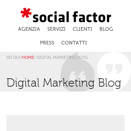
AGENZIA
SERVIZI
CLIENTI
BLOG
PRESS
CONTATTI
SEI QUI:
HOME
/ DIGITAL MARKETING BLOG
Digital Marketing Blog