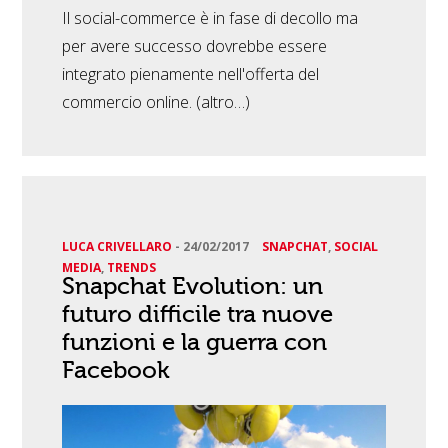
Il social-commerce è in fase di decollo ma
per avere successo dovrebbe essere
integrato pienamente nell'offerta del
commercio online. (altro…)
LUCA CRIVELLARO
-
24/02/2017
SNAPCHAT
,
SOCIAL
MEDIA
,
TRENDS
Snapchat Evolution: un
futuro difficile tra nuove
funzioni e la guerra con
Facebook