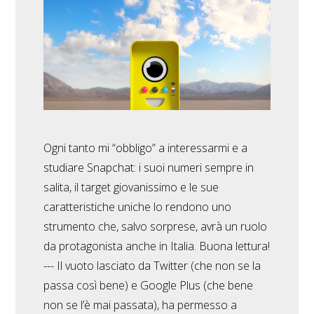
Ogni tanto mi “obbligo” a interessarmi e a
studiare Snapchat: i suoi numeri sempre in
salita, il target giovanissimo e le sue
caratteristiche uniche lo rendono uno
strumento che, salvo sorprese, avrà un ruolo
da protagonista anche in Italia. Buona lettura!
--- Il vuoto lasciato da Twitter (che non se la
passa così bene) e Google Plus (che bene
non se l’è mai passata), ha permesso a