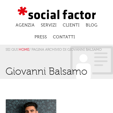
AGENZIA
SERVIZI
CLIENTI
BLOG
PRESS
CONTATTI
SEI QUI:
HOME
/ PAGINA ARCHIVIO DI GIOVANNI BALSAMO
Giovanni Balsamo