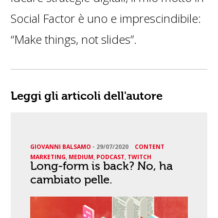
Social Factor è uno e imprescindibile:
“Make things, not slides”.
Leggi gli articoli dell'autore
GIOVANNI BALSAMO
-
29/07/2020
CONTENT
MARKETING
,
MEDIUM
,
PODCAST
,
TWITCH
Long-form is back? No, ha
cambiato pelle.