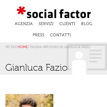
AGENZIA
SERVIZI
CLIENTI
BLOG
PRESS
CONTATTI
SEI QUI:
HOME
/ PAGINA ARCHIVIO DI GIANLUCA FAZIO
Gianluca Fazio