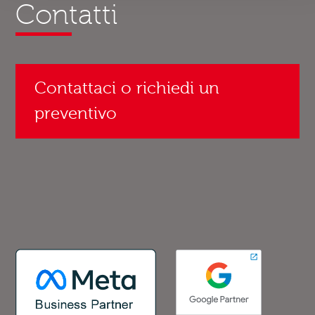
Contatti
Contattaci o richiedi un
preventivo