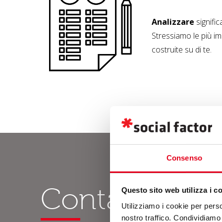
Analizzare
signifi
Stressiamo le più i
costruite su di te.
Consenso
Contatti
Questo sito web utilizza i c
Utilizziamo i cookie per perso
nostro traffico. Condividiamo 