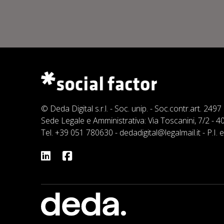
© Deda Digital s.r.l. - Soc. unip. - Soc.contr.art. 249
Sede Legale e Amministrativa: Via Toscanini, 7/2 -
Tel.
+39 051 780630
-
dedadigital@legalmail.it
- P.I.