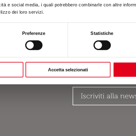
icità e social media, i quali potrebbero combinarle con altre inform
lizzo dei loro servizi.
ntivo
Preferenze
Statistiche
Accetta selezionati
Accetto l'informativa sulla
p