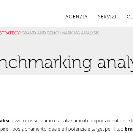
AGENZIA
SERVIZI
CL
 STRATEGY
/ BRAND AND BENCHMARKING ANALYSIS
nchmarking anal
lisi
, ovvero: osserviamo e analizziamo il comportamento e le
pire il posizionamento ideale e il potenziale target per il tuo
br