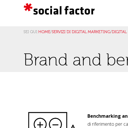
SEI QUI:
HOME
/
SERVIZI DI DIGITAL MARKETING
/
DIGITAL
Brand and be
Benchmarking ana
di riferimento per ca