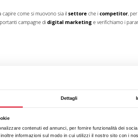
ca capire come si muovono sia il
settore
che i
competitor
, pe
mportanti campagne di
digital marketing
e verifichiamo i para
Dettagli
Newslet
ookie
nalizzare contenuti ed annunci, per fornire funzionalità dei socia
inoltre informazioni sul modo in cui utilizzi il nostro sito con i n