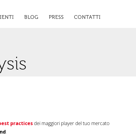
IENTI
BLOG
PRESS
CONTATTI
ysis
best practices
dei maggiori player del tuo mercato
and
.