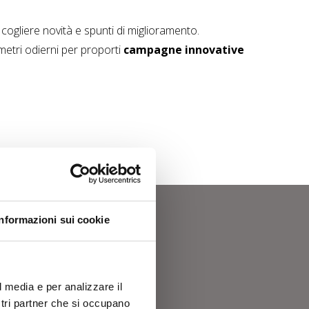
r cogliere novità e spunti di miglioramento.
metri odierni per proporti
campagne innovative
Informazioni sui cookie
ter
l media e per analizzare il
ostri partner che si occupano