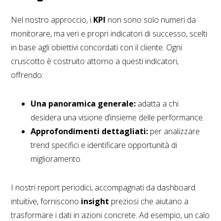
Nel nostro approccio, i
KPI
non sono solo numeri da
monitorare, ma veri e propri indicatori di successo, scelti
in base agli obiettivi concordati con il cliente. Ogni
cruscotto è costruito attorno a questi indicatori,
offrendo:
Una panoramica generale:
adatta a chi
desidera una visione d’insieme delle performance.
Approfondimenti dettagliati:
per analizzare
trend specifici e identificare opportunità di
miglioramento.
I nostri report periodici, accompagnati da dashboard
intuitive, forniscono
insight
preziosi che aiutano a
trasformare i dati in azioni concrete. Ad esempio, un calo