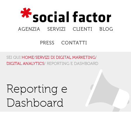
AGENZIA
SERVIZI
CLIENTI
BLOG
PRESS
CONTATTI
SEI QUI:
HOME
/
SERVIZI DI DIGITAL MARKETING
/
DIGITAL ANALYTICS
/ REPORTING E DASHBOARD
Reporting e
Dashboard