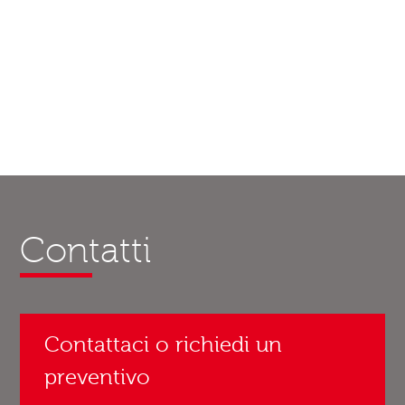
Contatti
Contattaci o richiedi un
preventivo