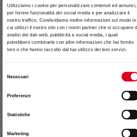
Utilizziamo i cookie per personalizzare contenuti ed annunci,
preventivo
per fornire funzionalità dei social media e per analizzare il
nostro traffico. Condividiamo inoltre informazioni sul modo in
cui utilizzi il nostro sito con i nostri partner che si occupano d
analisi dei dati web, pubblicità e social media, i quali
potrebbero combinarle con altre informazioni che hai fornito
loro o che hanno raccolto dal tuo utilizzo dei loro servizi.
Selezione
Necessari
del
consenso
Preferenze
Statistiche
Newsletter
Marketing