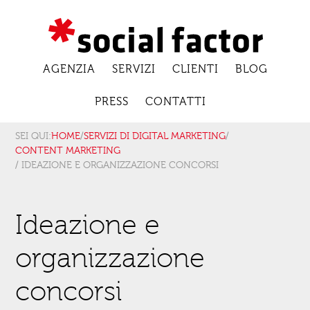
AGENZIA
SERVIZI
CLIENTI
BLOG
PRESS
CONTATTI
SEI QUI:
HOME
/
SERVIZI DI DIGITAL MARKETING
/
CONTENT MARKETING
/ IDEAZIONE E ORGANIZZAZIONE CONCORSI
Ideazione e
organizzazione
concorsi