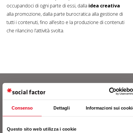
occupandoci di ogni parte di essi, dalla
idea creativa
alla promozione, dalla parte burocratica alla gestione di
tutti i contenuti, fino all’esito e la produzione di contenuti
che rilancino l’attività svolta.
Contatti
Consenso
Dettagli
Informazioni sui cooki
Contattaci o richiedi un
Questo sito web utilizza i cookie