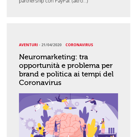
partnership con PayPal. (altro…)
AVENTURI
-
21/04/2020
CORONAVIRUS
Neuromarketing: tra
opportunità e problema per
brand e politica ai tempi del
Coronavirus