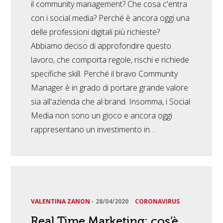
il community management? Che cosa c'entra
con i social media? Perché è ancora oggi una
delle professioni digitali più richieste?
Abbiamo deciso di approfondire questo
lavoro, che comporta regole, rischi e richiede
specifiche skill. Perché il bravo Community
Manager è in grado di portare grande valore
sia all'azienda che al brand. Insomma, i Social
Media non sono un gioco e ancora oggi
rappresentano un investimento in…
VALENTINA ZANON
-
28/04/2020
CORONAVIRUS
Real Time Marketing: cos’è,