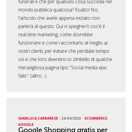
funerali e che per qualsiasi cosa succeda nel
mondo pubblica qualcosa? Esatto! No,
l'articolo che avete appena iniziato non
parlerà di questo. Qui vi spiegherò cos'è il
real time marketing, come dovrebbe
funzionare e come raccontarlo al meglio ai
vostri clienti, per evitare che perdiate tempo
voi e che loro diventino lo zimbello di qualche
meravigliosa pagina tipo "Social media epic
fails". (altro…)
GIANLUCA CARRARESE
-
23/04/2020
ECOMMERCE
,
GOOGLE
Google Shopping gratis per