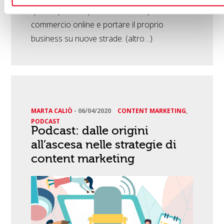
questo periodo per rivalutare l’importanza del
commercio online e portare il proprio
business su nuove strade. (altro…)
MARTA CALIÒ
-
06/04/2020
CONTENT MARKETING
,
PODCAST
Podcast: dalle origini
all’ascesa nelle strategie di
content marketing