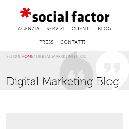
AGENZIA
SERVIZI
CLIENTI
BLOG
PRESS
CONTATTI
SEI QUI:
HOME
/ DIGITAL MARKETING BLOG
Digital Marketing Blog