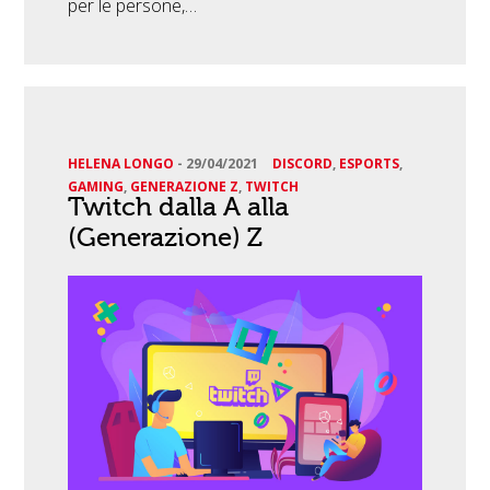
per le persone,…
HELENA LONGO
-
29/04/2021
DISCORD
,
ESPORTS
,
GAMING
,
GENERAZIONE Z
,
TWITCH
Twitch dalla A alla
(Generazione) Z