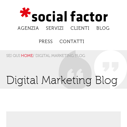
AGENZIA
SERVIZI
CLIENTI
BLOG
PRESS
CONTATTI
SEI QUI:
HOME
/ DIGITAL MARKETING BLOG
Digital Marketing Blog