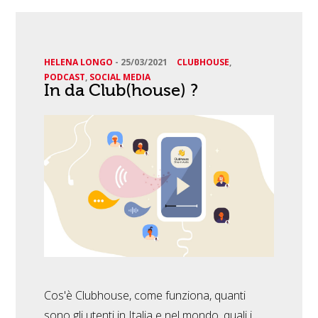
HELENA LONGO
-
25/03/2021
CLUBHOUSE
,
PODCAST
,
SOCIAL MEDIA
In da Club(house) ?
Cos'è Clubhouse, come funziona, quanti
sono gli utenti in Italia e nel mondo, quali i