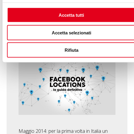
Accetta tutti
AVENTURI
-
09/07/2020
FACEBOOK
,
LOCAL
MARKETING
Accetta selezionati
Facebook Locations: la
guida definitiva e aggiornata
Rifiuta
Maggio 2014: per la prima volta in Italia un