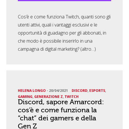
Cos’è e come funziona Twitch, quanti sono gli
utenti attivi, quali i vantaggi esclusivi e le
opportunità di guadagno per gli abbonati, in
che modo è possibile inserirlo in una
campagna di digital marketing? (altro…)
HELENA LONGO
-
20/04/2021
DISCORD
,
ESPORTS
,
GAMING
,
GENERAZIONE Z
,
TWITCH
Discord, sapore Amarcord:
cos’è e come funziona la
“chat” dei gamers e della
Gen Z