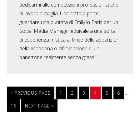
dedicarmi alle competizioni professionistiche
di lavoro a maglia. Uncinetto a parte,
guardare una puntata di Emily in Paris per un
Social Media Manager equivale a una sorta
di esperienza mistica al limite delle apparizioni
della Madonna o all’invenzione di un
panettone realmente senza grassi.…
…
« PREVIOUS PAGE
1
2
3
4
5
6
16
NEXT PAGE »