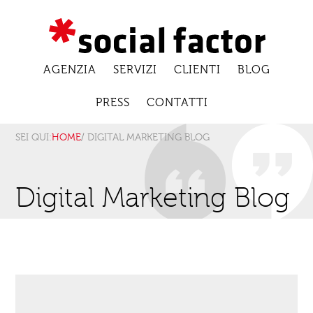
AGENZIA
SERVIZI
CLIENTI
BLOG
PRESS
CONTATTI
SEI QUI:
HOME
/ DIGITAL MARKETING BLOG
Digital Marketing Blog