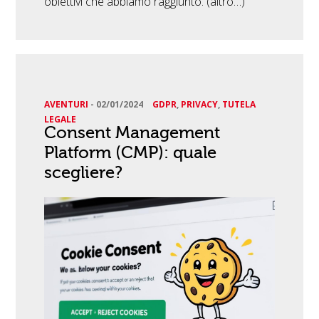
obiettivi che abbiamo raggiunto. (altro…)
AVENTURI
-
02/01/2024
GDPR
,
PRIVACY
,
TUTELA
LEGALE
Consent Management
Platform (CMP): quale
scegliere?