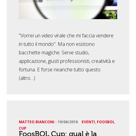
"Vorrei un video virale che mi faccia vendere
in tutto il mondo". Ma non esistono
bacchette magiche. Serve studio,
applicazione, giusti professionisti, creatività e
fortuna. E forse neanche tutto questo.
(altro…)
MATTEO BIANCONI
-
19/06/2018
EVENTI
,
FOOSBOL
CUP
FoosBOL Cup: qual è la