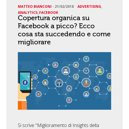
MATTEO BIANCONI
-
21/02/2018
ADVERTISING
,
ANALYTICS
,
FACEBOOK
Copertura organica su
Facebook a picco? Ecco
cosa sta succedendo e come
migliorare
Si scrive "Miglioramento di Insights della