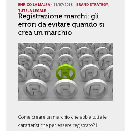
ENRICO LA MALFA
-
11/07/2018
BRAND STRATEGY
,
TUTELA LEGALE
Registrazione marchi: gli
errori da evitare quando si
crea un marchio
Come creare un marchio che abbia tutte le
caratteristiche per essere registrato? I