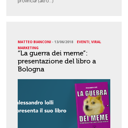
provincia! (altro…)
MATTEO BIANCONI
-
13/06/2018
EVENTI
,
VIRAL
MARKETING
“La guerra dei meme”:
presentazione del libro a
Bologna