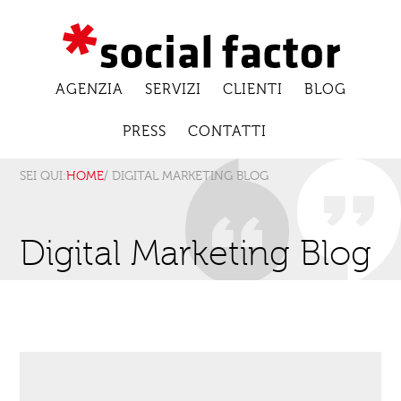
AGENZIA
SERVIZI
CLIENTI
BLOG
PRESS
CONTATTI
SEI QUI:
HOME
/ DIGITAL MARKETING BLOG
Digital Marketing Blog