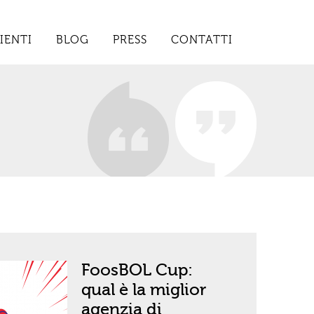
IENTI
BLOG
PRESS
CONTATTI
FoosBOL Cup:
qual è la miglior
agenzia di