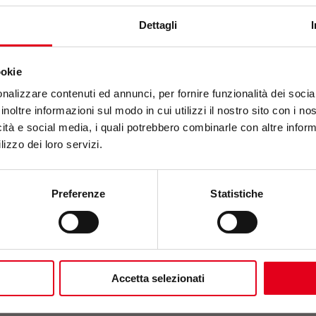
Dettagli
ookie
nalizzare contenuti ed annunci, per fornire funzionalità dei socia
inoltre informazioni sul modo in cui utilizzi il nostro sito con i n
icità e social media, i quali potrebbero combinarle con altre inform
lizzo dei loro servizi.
Newslet
Preferenze
Statistiche
Accetta selezionati
ntivo