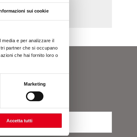
Informazioni sui cookie
l media e per analizzare il
ostri partner che si occupano
azioni che hai fornito loro o
ter
Marketing
Accetta tutti