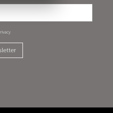
rivacy
.