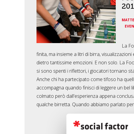
20
MATTE
EVEN
La F
finita, ma insieme a litri di birra, visualizzazio
dietro tantissime emozioni. E non solo. La Fo
si sono spenti i riflettori, i giocatori tornano st
Anche chi ha partecipato come tifoso ha quell
accompagna quando finisci di leggere un bel li
colmato però dall'esperienza appena conclus
qualche birretta. Quando abbiamo parlato pe