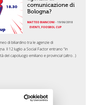
comunicazione di
Bologna?
MATTEO BIANCONI
-
19/06/2018
EVENTI
,
FOOSBOL CUP
eo di biliardino tra le agenzie di
. Il 12 luglio a Social Factor entrano "in
tà del capoluogo emiliano e provincia! (altro…)