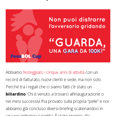
Abbiamo
festeggiato i cinque anni di attività
con un
record di fatturato, nuovi clienti e sede, ma non solo.
Perché tra i regali che ci siamo fatti c’è stato un
biliardino
. Chi è venuto a trovarci all’inaugurazione o
nei mesi successivi l’ha provato sulla propria “pelle” e noi
abbiamo già concluso diversi briefing scatenandoci in
una rocambolesca partita. È stato proprio alla