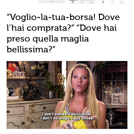
“Voglio-la-tua-borsa! Dove
l’hai comprata?” “Dove hai
preso quella maglia
bellissima?”