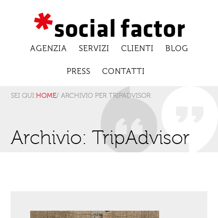
AGENZIA
SERVIZI
CLIENTI
BLOG
PRESS
CONTATTI
SEI QUI:
HOME
/ ARCHIVIO PER TRIPADVISOR
Archivio: TripAdvisor