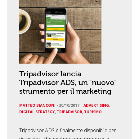
Tripadvisor lancia
Tripadvisor ADS, un “nuovo”
strumento per il marketing
MATTEO BIANCONI
-
30/10/2017
ADVERTISING
,
DIGITAL STRATEGY
,
TRIPADVISOR
,
TURISMO
Tripadvisor ADS è finalmente disponibile per