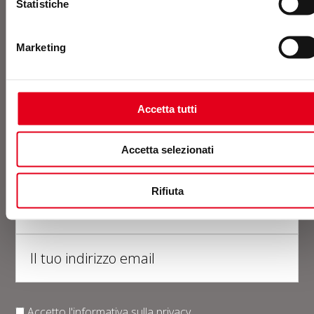
Statistiche
Marketing
Newsletter
Accetta tutti
Accetta selezionati
Rifiuta
Accetto l'informativa sulla
privacy
.