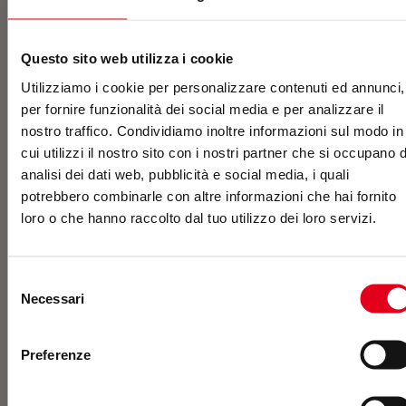
Contatti
Questo sito web utilizza i cookie
Utilizziamo i cookie per personalizzare contenuti ed annunci,
per fornire funzionalità dei social media e per analizzare il
Contattaci o richiedi un
nostro traffico. Condividiamo inoltre informazioni sul modo in
preventivo
cui utilizzi il nostro sito con i nostri partner che si occupano d
analisi dei dati web, pubblicità e social media, i quali
potrebbero combinarle con altre informazioni che hai fornito
loro o che hanno raccolto dal tuo utilizzo dei loro servizi.
Selezione
Necessari
del
consenso
Preferenze