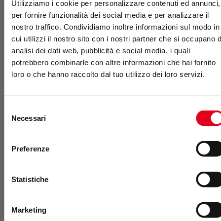
preventivo
Utilizziamo i cookie per personalizzare contenuti ed annunci,
per fornire funzionalità dei social media e per analizzare il
nostro traffico. Condividiamo inoltre informazioni sul modo in
cui utilizzi il nostro sito con i nostri partner che si occupano d
analisi dei dati web, pubblicità e social media, i quali
potrebbero combinarle con altre informazioni che hai fornito
loro o che hanno raccolto dal tuo utilizzo dei loro servizi.
Selezione
Necessari
del
consenso
Preferenze
Statistiche
Newsletter
Marketing