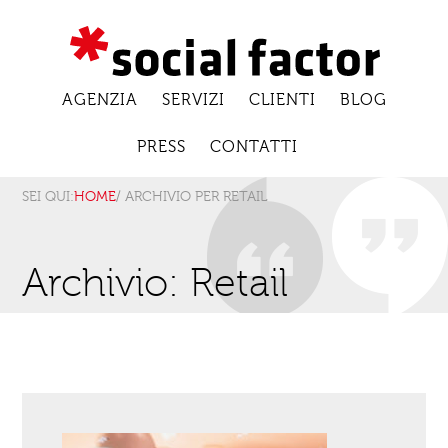
AGENZIA
SERVIZI
CLIENTI
BLOG
PRESS
CONTATTI
SEI QUI:
HOME
/ ARCHIVIO PER RETAIL
Archivio: Retail