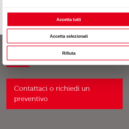
social e utenti, che in 10 anni…
Accetta tutti
Accetta selezionati
Rifiuta
Contatti
Contattaci o richiedi un
preventivo