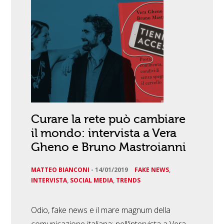
Curare la rete può cambiare
il mondo: intervista a Vera
Gheno e Bruno Mastroianni
MATTEO BIANCONI
-
14/01/2019
FAKE NEWS
,
INTERVISTA
,
SOCIAL MEDIA
,
TRENDS
Odio, fake news e il mare magnum della