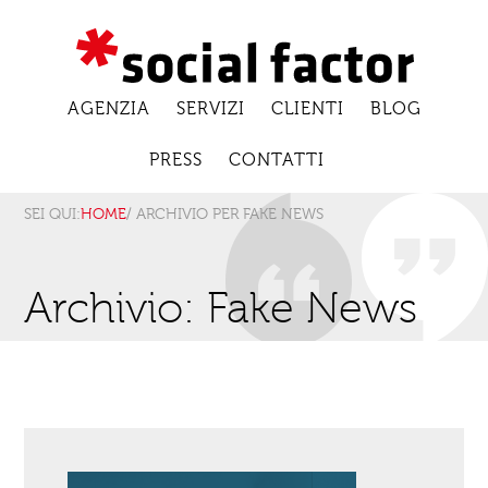
AGENZIA
SERVIZI
CLIENTI
BLOG
PRESS
CONTATTI
SEI QUI:
HOME
/ ARCHIVIO PER FAKE NEWS
Archivio: Fake News