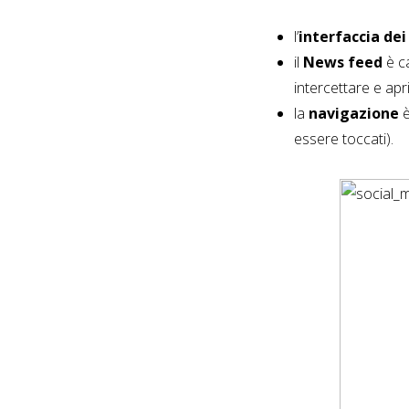
l’
interfaccia de
il
News feed
è ca
intercettare e apri
la
navigazione
è
essere toccati).