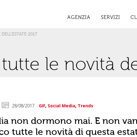
AGENZIA
SERVIZI
CL
 DELL’ESTATE 2017
tutte le novità de
28/08/2017
GIF
,
Social Media
,
Trends
dia non dormono mai. E non va
o tutte le novità di questa esta