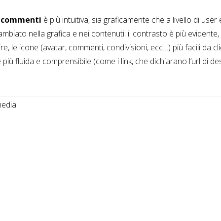
i commenti
è più intuitiva, sia graficamente che a livello di user
mbiato nella grafica e nei contenuti: il contrasto è più evidente, i
re, le icone (avatar, commenti, condivisioni, ecc…) più facili da cl
 più fluida e comprensibile (come i link, che dichiarano l’url di d