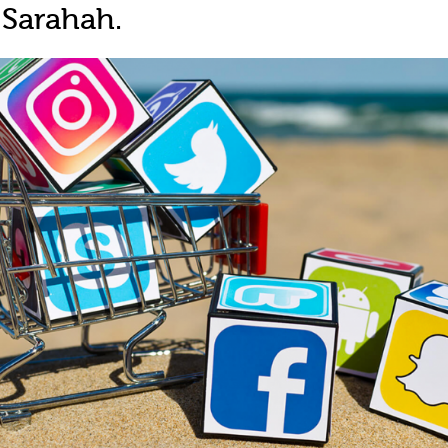
 Sarahah.