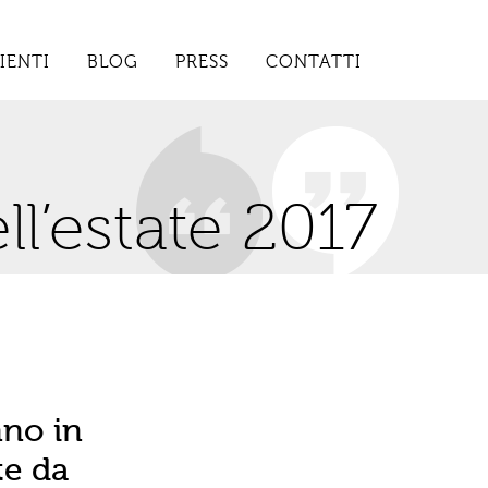
IENTI
BLOG
PRESS
CONTATTI
ll’estate 2017
nno in
te da