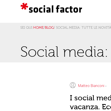
SEI QUI:
HOME
/
BLOG
/ SOCIAL MEDIA: TUTTE LE NOVITÀ
Social media: 
Matteo Bianconi
-
I social me
vacanza. Ecc