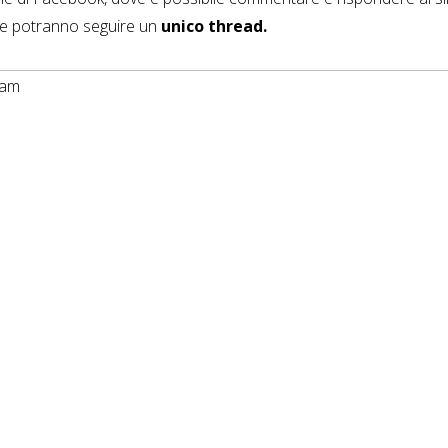
te potranno seguire un
unico thread.