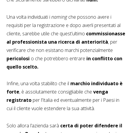
Una volta individuati i
naming
che possono avere i
requisiti per la registrazione e dopo averli presentati al
cliente, sarebbe utile che quest’ultimo
commissionasse
al professionista una ricerca di anteriorità
, per
verificare che non esistano marchi potenzialmente
pericolosi
o che potrebbero entrare
in conflitto con
quello scelto.
Infine, una volta stabilito che il
marchio individuato è
forte
, è assolutamente consigliabile che
venga
registrato
per l’Italia ed eventualmente per i Paesi in
cui il cliente vuole estendere la sua attività.
Solo allora l’azienda sarà
certa di poter difendere il