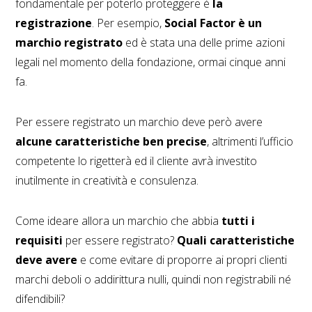
fondamentale per poterlo proteggere è
la
registrazione
. Per esempio,
Social Factor è un
marchio registrato
ed è stata una delle prime azioni
legali nel momento della fondazione, ormai cinque anni
fa.
Per essere registrato un marchio deve però avere
alcune caratteristiche ben precise
, altrimenti l’ufficio
competente lo rigetterà ed il cliente avrà investito
inutilmente in creatività e consulenza.
Come ideare allora un marchio che abbia
tutti i
requisiti
per essere registrato?
Quali caratteristiche
deve avere
e come evitare di proporre ai propri clienti
marchi deboli o addirittura nulli, quindi non registrabili né
difendibili?