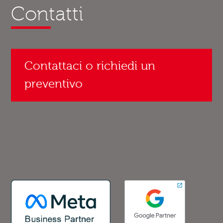
Contatti
Contattaci o richiedi un
preventivo