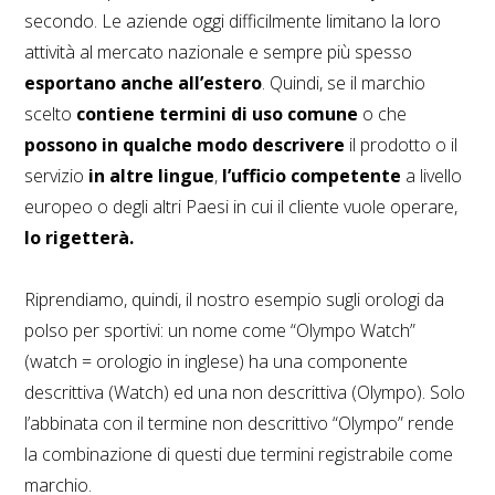
secondo. Le aziende oggi difficilmente limitano la loro
attività al mercato nazionale e sempre più spesso
esportano anche all’estero
. Quindi, se il marchio
scelto
contiene termini di uso comune
o che
possono in qualche modo descrivere
il prodotto o il
servizio
in altre lingue
,
l’ufficio competente
a livello
europeo o degli altri Paesi in cui il cliente vuole operare,
lo rigetterà.
Riprendiamo, quindi, il nostro esempio sugli orologi da
polso per sportivi: un nome come “Olympo Watch”
(watch = orologio in inglese) ha una componente
descrittiva (Watch) ed una non descrittiva (Olympo). Solo
l’abbinata con il termine non descrittivo “Olympo” rende
la combinazione di questi due termini registrabile come
marchio.