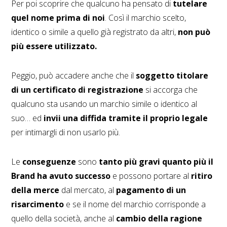
Per poi scoprire che qualcuno ha pensato di
tutelare
quel nome prima di noi
. Così il marchio scelto,
identico o simile a quello già registrato da altri,
non può
più essere utilizzato.
Peggio, può accadere anche che il
soggetto titolare
di un certificato di registrazione
si accorga che
qualcuno sta usando un marchio simile o identico al
suo… ed
invii una diffida tramite il proprio legale
per intimargli di non usarlo più.
Le
conseguenze
sono
tanto più gravi quanto più il
Brand ha avuto successo
e possono portare al
ritiro
della merce
dal mercato, al
pagamento di un
risarcimento
e se il nome del marchio corrisponde a
quello della società, anche al
cambio della ragione