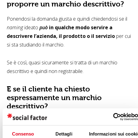
proporre un marchio descrittivo?
Ponendosi la domanda giusta e quindi chiedendosi se il
naming
ideato
può
in qualche modo servire a
descrivere l’azienda, il prodotto o il servizio
per cui
si sta studiando il marchio.
Se è così, quasi sicuramente si tratta di un marchio
descrittivo e quindi non registrabile.
E se il cliente ha chiesto
espressamente un marchio
descrittivo?
Prima di tutto è utile fargli presente che
un marchio di
questo tipo non è giuridicamente tutelabile
,
Consenso
Dettagli
Informazioni sui cooki