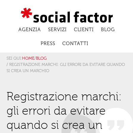
AGENZIA
SERVIZI
CLIENTI
BLOG
PRESS
CONTATTI
SEI QUI:
HOME
/
BLOG
/ REGISTRAZIONE MARCHI: GLI ERRORI DA EVITARE QUANDO
SI CREA UN MARCHIO
Registrazione marchi:
gli errori da evitare
quando si crea un