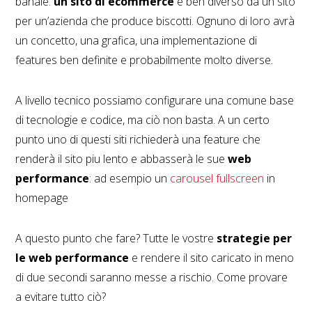
banale:
un sito di ecommerce
è ben diverso da un sito
per un’azienda che produce biscotti. Ognuno di loro avrà
un concetto, una grafica, una implementazione di
features ben definite e probabilmente molto diverse.
A livello tecnico possiamo configurare una comune base
di tecnologie e codice, ma ciò non basta. A un certo
punto uno di questi siti richiederà una feature che
renderà il sito piu lento e abbasserà le sue
web
performance
: ad esempio un
carousel fullscreen
in
homepage
A questo punto che fare? Tutte le vostre
strategie per
le web performance
e rendere il sito caricato in meno
di due secondi saranno messe a rischio. Come provare
a evitare tutto ciò?