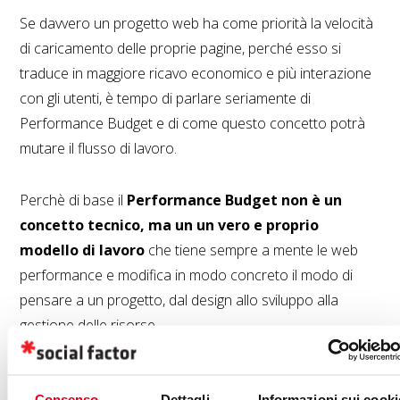
Se davvero un progetto web ha come priorità la velocità
di caricamento delle proprie pagine, perché esso si
traduce in maggiore ricavo economico e più interazione
con gli utenti, è tempo di parlare seriamente di
Performance Budget e di come questo concetto potrà
mutare il flusso di lavoro.
Perchè di base il
Performance Budget non è un
concetto tecnico, ma un un vero e proprio
modello di lavoro
che tiene sempre a mente le web
performance e modifica in modo concreto il modo di
pensare a un progetto, dal design allo sviluppo alla
gestione delle risorse.
Il concetto di Performance Budget si basa su elementi
Consenso
Dettagli
Informazioni sui cooki