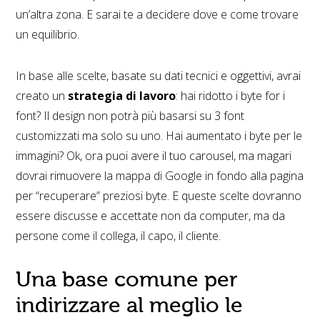
un’altra zona. E sarai te a decidere dove e come trovare
un equilibrio.
In base alle scelte, basate su dati tecnici e oggettivi, avrai
creato un
strategia di lavoro
: hai ridotto i byte for i
font? Il design non potrà più basarsi su 3 font
customizzati ma solo su uno. Hai aumentato i byte per le
immagini? Ok, ora puoi avere il tuo carousel, ma magari
dovrai rimuovere la mappa di Google in fondo alla pagina
per “recuperare” preziosi byte. E queste scelte dovranno
essere discusse e accettate non da computer, ma da
persone come il collega, il capo, il cliente.
Una base comune per
indirizzare al meglio le