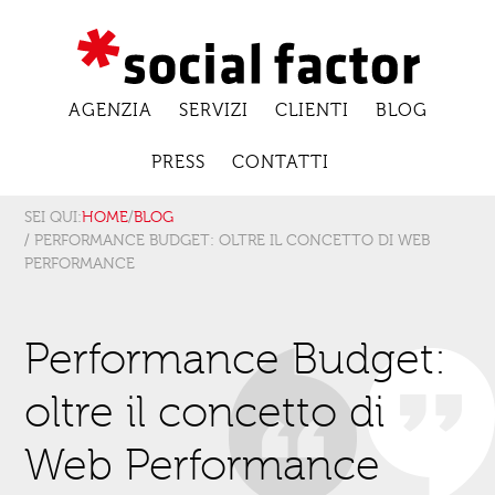
AGENZIA
SERVIZI
CLIENTI
BLOG
PRESS
CONTATTI
SEI QUI:
HOME
/
BLOG
/ PERFORMANCE BUDGET: OLTRE IL CONCETTO DI WEB
PERFORMANCE
Performance Budget:
oltre il concetto di
Web Performance