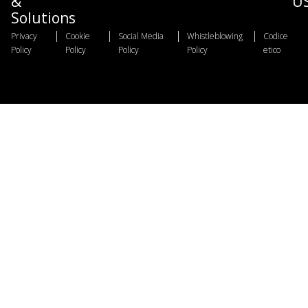
Solutions
|
|
|
|
Privacy
Cookie
Social Media
Whistleblowing
Codice
Policy
Policy
Policy
Policy
etico