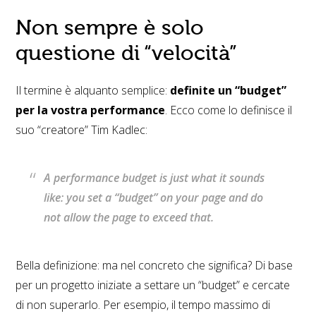
Non sempre è solo
questione di “velocità”
Il termine è alquanto semplice:
definite un “budget”
per la vostra performance
. Ecco come lo definisce il
suo “creatore” Tim Kadlec:
A performance budget is just what it sounds
like: you set a “budget” on your page and do
not allow the page to exceed that.
Bella definizione: ma nel concreto che significa? Di base
per un progetto iniziate a settare un “budget” e cercate
di non superarlo. Per esempio, il tempo massimo di