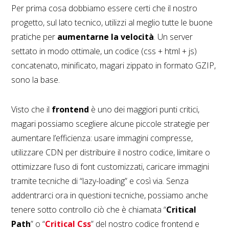
Per prima cosa dobbiamo essere certi che il nostro
progetto, sul lato tecnico, utilizzi al meglio tutte le buone
pratiche per
aumentarne la velocità
. Un server
settato in modo ottimale, un codice (css + html + js)
concatenato, minificato, magari zippato in formato GZIP,
sono la base.
Visto che il
frontend
è uno dei maggiori punti critici,
magari possiamo scegliere alcune piccole strategie per
aumentare l’efficienza: usare immagini compresse,
utilizzare CDN per distribuire il nostro codice, limitare o
ottimizzare l’uso di font customizzati, caricare immagini
tramite tecniche di “lazy-loading” e così via. Senza
addentrarci ora in questioni tecniche, possiamo anche
tenere sotto controllo ciò che è chiamata “
Critical
Path
” o “
Critical Css
” del nostro codice frontend e