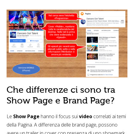
Che differenze ci sono tra
Show Page e Brand Page?
Le
Show Page
hanno il focus sui
video
correlati ai temi
della Pagina. A differenza delle brand page, possono
avere un trailer in cover con presenza di uno showmark,