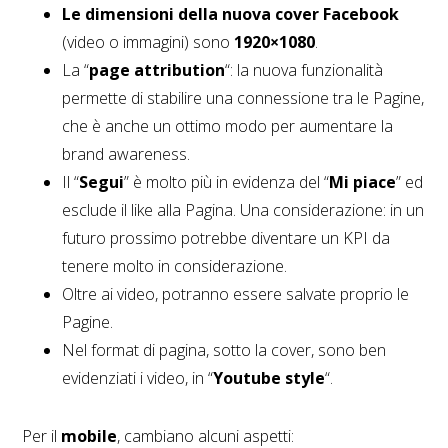
Le dimensioni della nuova cover Facebook
(video o immagini) sono
1920×1080
.
La “
page attribution
“: la nuova funzionalità
permette di stabilire una connessione tra le Pagine,
che è anche un ottimo modo per aumentare la
brand awareness.
Il “
Segui
” è molto più in evidenza del “
Mi piace
” ed
esclude il like alla Pagina. Una considerazione: in un
futuro prossimo potrebbe diventare un KPI da
tenere molto in considerazione.
Oltre ai video, potranno essere salvate proprio le
Pagine.
Nel format di pagina, sotto la cover, sono ben
evidenziati i video, in “
Youtube style
“.
Per il
mobile
, cambiano alcuni aspetti: