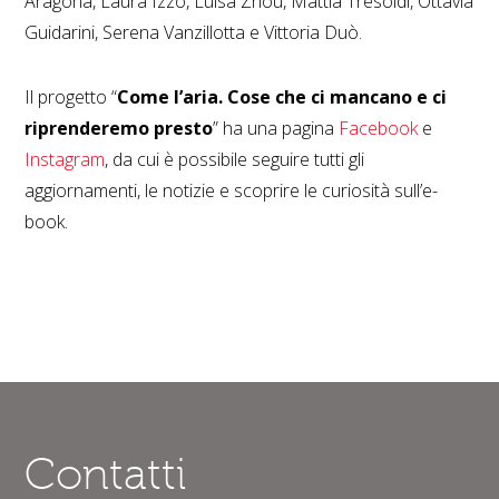
Aragona, Laura Izzo, Luisa Zhou, Mattia Tresoldi, Ottavia
Guidarini, Serena Vanzillotta e Vittoria Duò.
Il progetto “
Come l’aria. Cose che ci mancano e ci
riprenderemo presto
” ha una pagina
Facebook
e
Instagram
, da cui è possibile seguire tutti gli
aggiornamenti, le notizie e scoprire le curiosità sull’e-
book.
Contatti