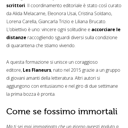
scrittori
. Il coordinamento editoriale è stato così curato
da Alida Melacarne, Eleonora Usai, Cristina Soldano,
Lorena Carella, Giancarla Trizio e Liliana Brucato.
L’obiettivo è uno: vincere ogni solitudine e
accorciare le
distanze
raccogliendo sguardi diversi sulla condizione
di quarantena che stiamo vivendo.
A questa formazione si unisce un coraggioso
editore,
Les Flaneurs
, nato nel 2015 grazie a un gruppo
di giovani amanti della letteratura. Altri autori si
aggiungono con entusiasmo e nel giro di due settimane
la prima bozza è pronta.
Come se fossimo immortali
Ma ti sei mai immaginato che un giorno avresti goduto a