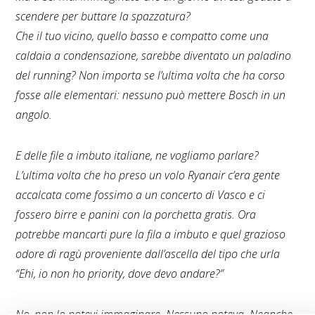
scendere per buttare la spazzatura?
Che il tuo vicino, quello basso e compatto come una
caldaia a condensazione, sarebbe diventato un paladino
del running? Non importa se l’ultima volta che ha corso
fosse alle elementari: nessuno può mettere Bosch in un
angolo.
E delle file a imbuto italiane, ne vogliamo parlare?
L’ultima volta che ho preso un volo Ryanair c’era gente
accalcata come fossimo a un concerto di Vasco e ci
fossero birre e panini con la porchetta gratis. Ora
potrebbe mancarti pure la fila a imbuto e quel grazioso
odore di ragù proveniente dall’ascella del tipo che urla
“Ehi, io non ho priority, dove devo andare?”
No, non lo potevi immaginare. Nessuno poteva. Neanche