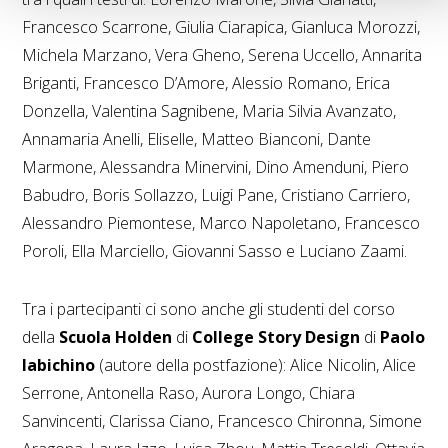
Francesco Scarrone, Giulia Ciarapica, Gianluca Morozzi,
Michela Marzano, Vera Gheno, Serena Uccello, Annarita
Briganti, Francesco D’Amore, Alessio Romano, Erica
Donzella, Valentina Sagnibene, Maria Silvia Avanzato,
Annamaria Anelli, Eliselle, Matteo Bianconi, Dante
Marmone, Alessandra Minervini, Dino Amenduni, Piero
Babudro, Boris Sollazzo, Luigi Pane, Cristiano Carriero,
Alessandro Piemontese, Marco Napoletano, Francesco
Poroli, Ella Marciello, Giovanni Sasso e Luciano Zaami.
Tra i partecipanti ci sono anche gli studenti del corso
della
Scuola Holden
di
College Story Design
di
Paolo
Iabichino
(autore della postfazione): Alice Nicolin, Alice
Serrone, Antonella Raso, Aurora Longo, Chiara
Sanvincenti, Clarissa Ciano, Francesco Chironna, Simone