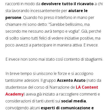
racconti in modo da
devolvere tutto il ricavato
a chi
sta lavorando incessantemente per
aiutare le
persone
. Quando ho preso il telefono in mano per
chiamare mi sono detto: “Sarebbe bellissimo, ma
secondo me nessuno avrà tempo e voglia”. Già, perché
di solito siamo tutti felici di vedere iniziative positive, ma
poco avvezzi a partecipare in maniera attiva. E invece.
E invece non sono mai stato così contento di sbagliarmi.
In breve tempo si uniscono le forze e si accolgono
tantissime adesioni. Il gruppo
Accento Acuto
(nato da
studentesse del corso di Narrazione de
LA Content
Academy
) aveva già iniziato a raccogliere commenti e
considerazioni di tanti utenti sui
social media
,
coinvolgendo alcuni
esperti di comunicazione e