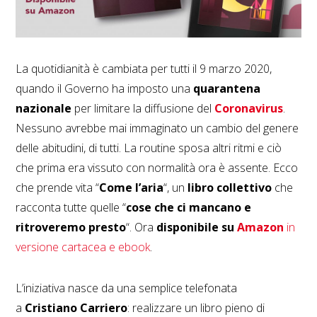
La quotidianità è cambiata per tutti il 9 marzo 2020,
quando il Governo ha imposto una
quarantena
nazionale
per limitare la diffusione del
Coronavirus
.
Nessuno avrebbe mai immaginato un cambio del genere
delle abitudini, di tutti. La routine sposa altri ritmi e ciò
che prima era vissuto con normalità ora è assente. Ecco
che prende vita “
Come l’aria
“, un
libro collettivo
che
racconta tutte quelle “
cose che ci mancano e
ritroveremo presto
“. Ora
disponibile su
Amazon
in
versione cartacea e ebook
.
L’iniziativa nasce da una semplice telefonata
a
Cristiano Carriero
: realizzare un libro pieno di