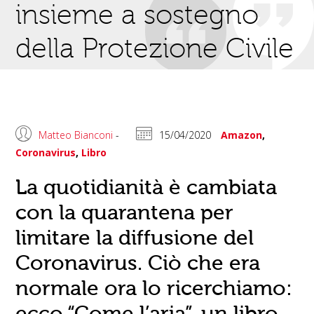
insieme a sostegno
della Protezione Civile
Matteo Bianconi
-
15/04/2020
Amazon
,
Coronavirus
,
Libro
La quotidianità è cambiata
con la quarantena per
limitare la diffusione del
Coronavirus. Ciò che era
normale ora lo ricerchiamo:
ecco “Come l’aria”, un libro