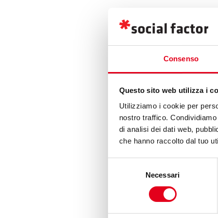
Consenso
Questo sito web utilizza i c
Utilizziamo i cookie per perso
nostro traffico. Condividiamo 
di analisi dei dati web, pubbl
che hanno raccolto dal tuo uti
Selezione
Necessari
del
consenso